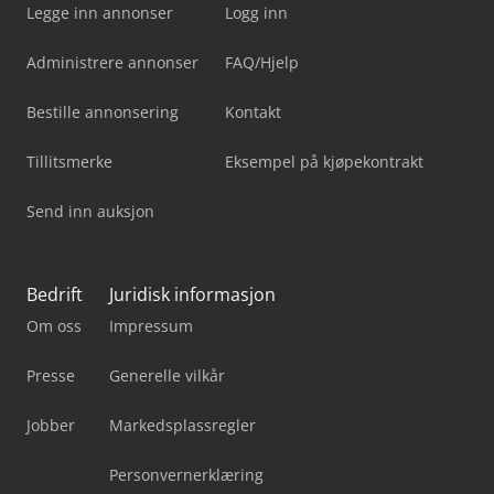
Legge inn annonser
Logg inn
Administrere annonser
FAQ/Hjelp
Bestille annonsering
Kontakt
Tillitsmerke
Eksempel på kjøpekontrakt
Send inn auksjon
Bedrift
Juridisk informasjon
Om oss
Impressum
Presse
Generelle vilkår
Jobber
Markedsplassregler
Personvernerklæring