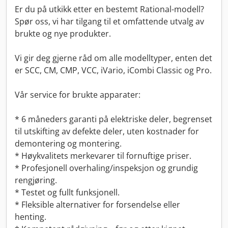
Er du på utkikk etter en bestemt Rational-modell?
Spør oss, vi har tilgang til et omfattende utvalg av
brukte og nye produkter.
Vi gir deg gjerne råd om alle modelltyper, enten det
er SCC, CM, CMP, VCC, iVario, iCombi Classic og Pro.
Vår service for brukte apparater:
* 6 måneders garanti på elektriske deler, begrenset
til utskifting av defekte deler, uten kostnader for
demontering og montering.
* Høykvalitets merkevarer til fornuftige priser.
* Profesjonell overhaling/inspeksjon og grundig
rengjøring.
* Testet og fullt funksjonell.
* Fleksible alternativer for forsendelse eller
henting.