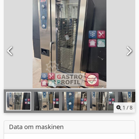
1
/
8
Data om maskinen