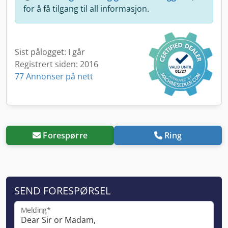
for å få tilgang til all informasjon.
Sist pålogget: I går
Registrert siden: 2016
77 Annonser på nett
Forespørre
Ring
SEND FORESPØRSEL
Melding*