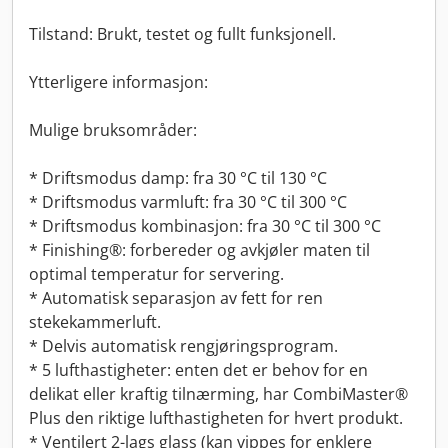
Tilstand: Brukt, testet og fullt funksjonell.
Ytterligere informasjon:
Mulige bruksområder:
* Driftsmodus damp: fra 30 °C til 130 °C
* Driftsmodus varmluft: fra 30 °C til 300 °C
* Driftsmodus kombinasjon: fra 30 °C til 300 °C
* Finishing®: forbereder og avkjøler maten til
optimal temperatur for servering.
* Automatisk separasjon av fett for ren
stekekammerluft.
* Delvis automatisk rengjøringsprogram.
* 5 lufthastigheter: enten det er behov for en
delikat eller kraftig tilnærming, har CombiMaster®
Plus den riktige lufthastigheten for hvert produkt.
* Ventilert 2-lags glass (kan vippes for enklere