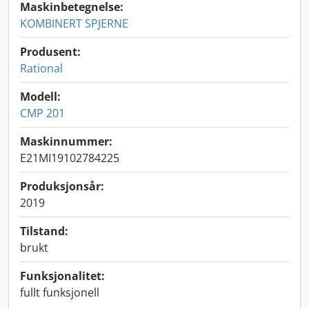
Maskinbetegnelse:
KOMBINERT SPJERNE
Produsent:
Rational
Modell:
CMP 201
Maskinnummer:
E21MI19102784225
Produksjonsår:
2019
Tilstand:
brukt
Funksjonalitet:
fullt funksjonell