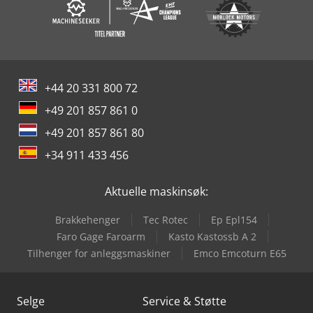
+44 20 331 800 72
+49 201 857 861 0
+49 201 857 861 80
+34 911 433 456
Aktuelle maskinsøk:
Brakkehenger
Tec Rotec
Ep Epl154
Faro Gage Faroarm
Kasto Kastossb A 2
Tilhenger for anleggsmaskiner
Emco Emcoturn E65
Selge
Service & Støtte