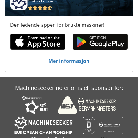
Gratis i butikken
Den ledende appen for brukte maskiner!
Mer informasjon
Machineseeker.no er offisiell sponsor for: