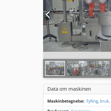
Data om maskinen
Maskinbetegnelse:
Fylling, bruk