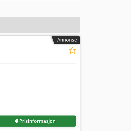
Annonse
Prisinformasjon