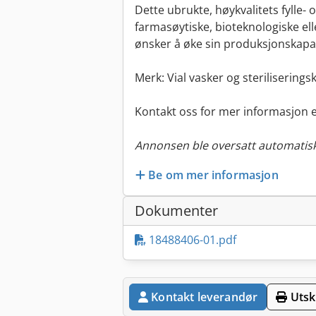
Dette ubrukte, høykvalitets fylle- 
farmasøytiske, bioteknologiske e
ønsker å øke sin produksjonskapas
Merk: Vial vasker og steriliseringsk
Kontakt oss for mer informasjon ell
Annonsen ble oversatt automatisk
Be om mer informasjon
Dokumenter
18488406-01.pdf
Kontakt leverandør
Utskr