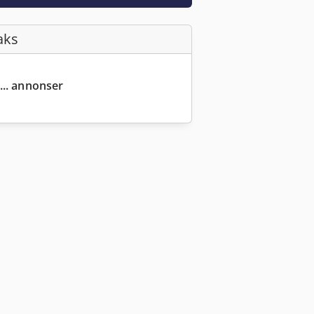
aks
... annonser