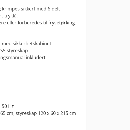
og krimpes sikkert med 6-delt
t trykk).
e eller forberedes til frysetørking.
ål med sikkerhetskabinett
 S5 styreskap
ningsmanual inkludert
, 50 Hz
65 cm, styreskap 120 x 60 x 215 cm