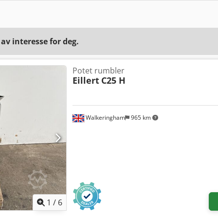
v interesse for deg.
Potet rumbler
Eillert
C25 H
Walkeringham
965 km
1
/
6