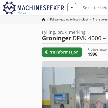
Norge
Fylleanlegg og fylleteknologi
Transports
Fylling, bruk, merking
Groninger
DFVK 4000 – 
Produksjonsår
Prisinformasjon
1996