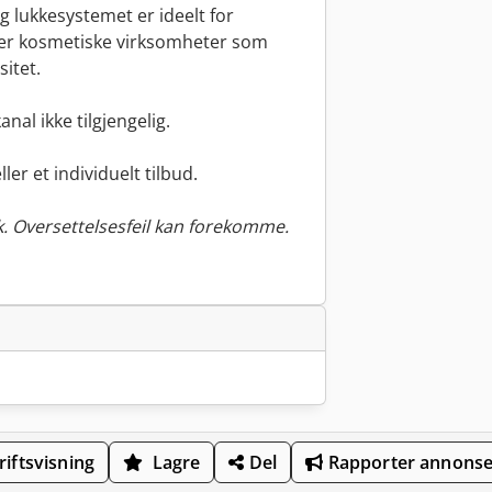
og lukkesystemet er ideelt for
ller kosmetiske virksomheter som
itet.
anal ikke tilgjengelig.
er et individuelt tilbud.
. Oversettelsesfeil kan forekomme.
iftsvisning
Lagre
Del
Rapporter annons