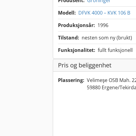
Produsent:
Groninger
Modell:
DFVK 4000 – KVK 106 B
Produksjonsår:
1996
Tilstand:
nesten som ny (brukt)
Funksjonalitet:
fullt funksjonell
Pris og beliggenhet
Plassering:
Velimeşe OSB Mah. 22
59880 Ergene/Tekirda