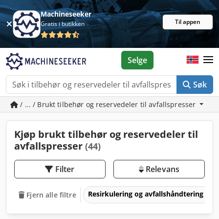
Machineseeker
Til appen
Gratis i butikken
Selge
Søk
/ ... / Brukt tilbehør og reservedeler til avfallspresser
Kjøp brukt tilbehør og reservedeler til
avfallspresser
(44)
Filter
Relevans
Resirkulering og avfallshåndtering
Fjern alle filtre