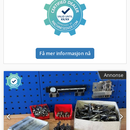
Få mer informasjon nå
Annonse