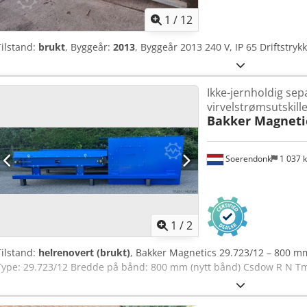
1
/
12
Tilstand:
brukt
, Byggeår:
2013
, Byggeår 2013 240 V, IP 65 Driftstryk
Ikke-jernholdig sep
virvelstrømsutskill
Bakker Magneti
Soerendonk
1 037 
1
/
2
Tilstand:
helrenovert (brukt)
, Bakker Magnetics 29.723/12 – 800 mm
Type: 29.723/12 Bredde på bånd: 800 mm (nytt bånd) Csdow R N Tmspf