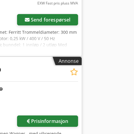
EXW Fast pris pluss MVA
Send forespørsel
net: Ferritt Trommeldiameter: 300 mm
r: 0,25 kW / 400 V / 50 Hz
og bunndel: 1 innløp / 2 utløp Med
znmunsflsrf
Annonse
0
Prisinformasjon
 typen Wagner - med vibrerende