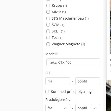
Krupp
(1)
Mizar
(1)
S&S Maschinenbau
(1)
SGM
(1)
SKET
(1)
Tec
(1)
Wagner Magnete
(1)
Modell:
Pris:
-
Kun med prisopplysning
Produksjonsår:
-