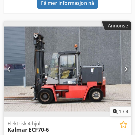
Få mer informasjon nå
Annonse
1
/
4
Elektrisk 4-hjul
Kalmar
ECF70-6