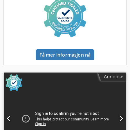
Få mer informasjon nå
Annonse