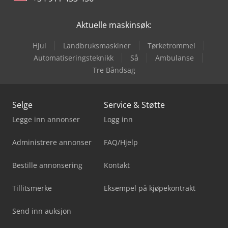
Aktuelle maskinsøk:
Hjul
Landbruksmaskiner
Tørketrommel
Automatiseringsteknikk
Så
Ambulanse
Tre Båndsag
Selge
Service & Støtte
Legge inn annonser
Logg inn
Administrere annonser
FAQ/Hjelp
Bestille annonsering
Kontakt
Tillitsmerke
Eksempel på kjøpekontrakt
Send inn auksjon