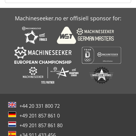
Machineseeker.no er offisiell sponsor for:
+44 20 331 800 72
+49 201 857 861 0
+49 201 857 861 80
+34 911 433 456