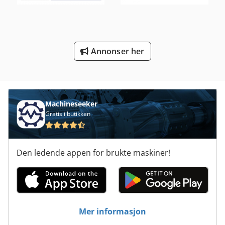
Tre Vinduer
Tur 560
Annonser her
Ved Forespørsler
Machineseeker
Gratis i butikken
Den ledende appen for brukte maskiner!
Mer informasjon