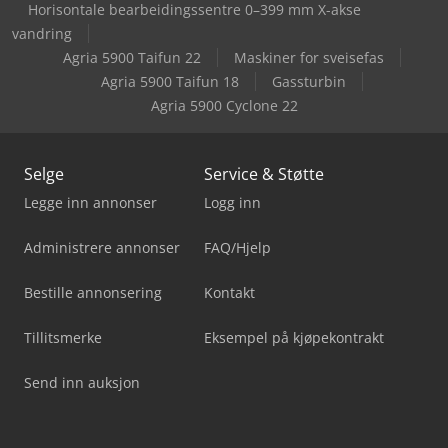
Horisontale bearbeidingssentre 0–399 mm X-akse
vandring
Agria 5900 Taifun 22
Maskiner for sveisefas
Agria 5900 Taifun 18
Gassturbin
Agria 5900 Cyclone 22
Selge
Service & Støtte
Legge inn annonser
Logg inn
Administrere annonser
FAQ/Hjelp
Bestille annonsering
Kontakt
Tillitsmerke
Eksempel på kjøpekontrakt
Send inn auksjon