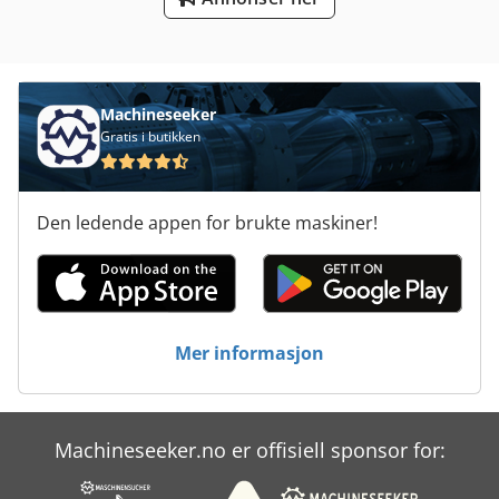
Tur 560
Ved Forespørsler
Machineseeker
Gratis i butikken
Den ledende appen for brukte maskiner!
Mer informasjon
Machineseeker.no er offisiell sponsor for: