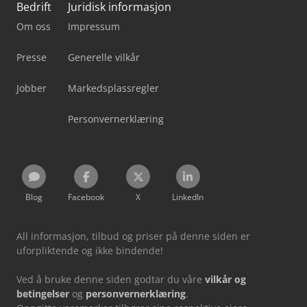
Bedrift
Juridisk informasjon
Om oss
Impressum
Presse
Generelle vilkår
Jobber
Markedsplassregler
Personvernerklæring
Blog
Facebook
X
LinkedIn
All informasjon, tilbud og priser på denne siden er
uforpliktende og ikke bindende!
Ved å bruke denne siden godtar du våre
vilkår og
betingelser
og
personvernerklæring
.