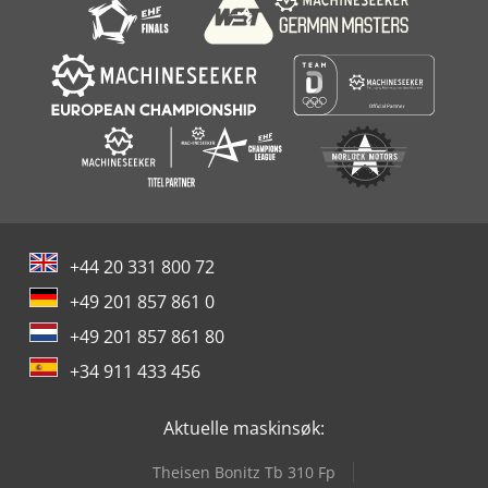
+44 20 331 800 72
+49 201 857 861 0
+49 201 857 861 80
+34 911 433 456
Aktuelle maskinsøk:
Theisen Bonitz Tb 310 Fp