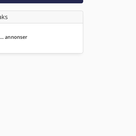
aks
... annonser