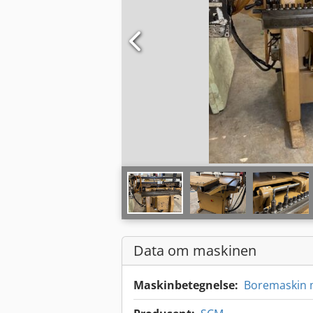
Data om maskinen
Maskinbetegnelse:
Boremaskin m