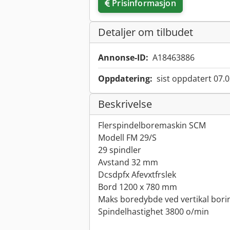
Prisinformasjon
Detaljer om tilbudet
Annonse-ID:
A18463886
Oppdatering:
sist oppdatert 07.
Beskrivelse
Flerspindelboremaskin SCM
Modell FM 29/S
29 spindler
Avstand 32 mm
Dcsdpfx Afevxtfrslek
Bord 1200 x 780 mm
Maks boredybde ved vertikal bori
Spindelhastighet 3800 o/min