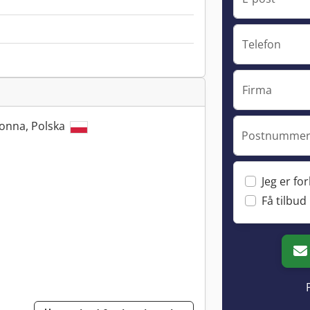
Telefon
Firma
łonna, Polska
Postnummer 
Jeg er fo
Få tilbud