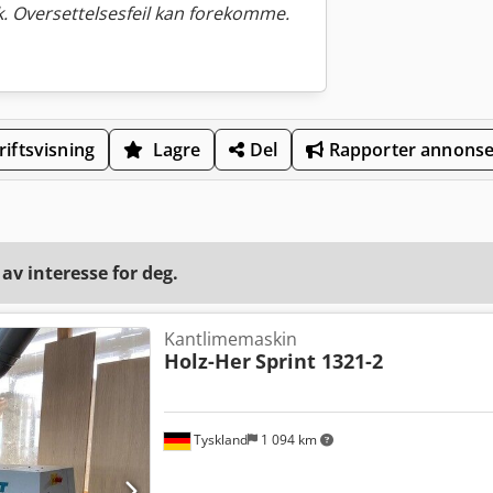
. Oversettelsesfeil kan forekomme.
iftsvisning
Lagre
Del
Rapporter annons
v interesse for deg.
Kantlimemaskin
Holz-Her
Sprint 1321-2
Tyskland
1 094 km