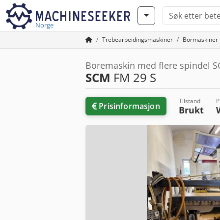
Norge
Trebearbeidingsmaskiner
Bormaskiner
Boremaskin med flere spindel 
SCM
FM 29 S
Tilstand
P
Prisinformasjon
Brukt