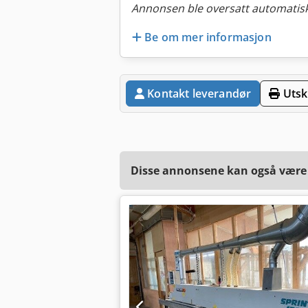
Annonsen ble oversatt automatisk
Be om mer informasjon
Kontakt leverandør
Utskr
Disse annonsene kan også være a