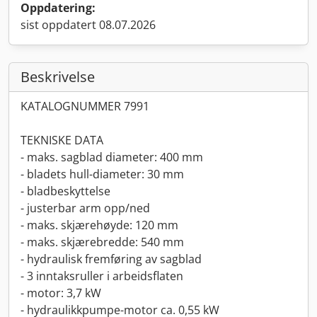
Oppdatering:
sist oppdatert 08.07.2026
Beskrivelse
KATALOGNUMMER 7991
TEKNISKE DATA
- maks. sagblad diameter: 400 mm
- bladets hull-diameter: 30 mm
- bladbeskyttelse
- justerbar arm opp/ned
- maks. skjærehøyde: 120 mm
- maks. skjærebredde: 540 mm
- hydraulisk fremføring av sagblad
- 3 inntaksruller i arbeidsflaten
- motor: 3,7 kW
- hydraulikkpumpe-motor ca. 0,55 kW