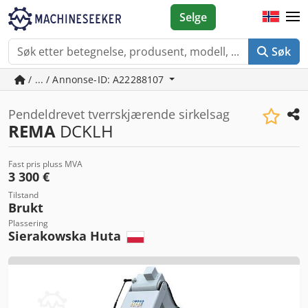
Selge
Søk
/ ... / Annonse-ID: A22288107
Pendeldrevet tverrskjærende sirkelsag
REMA
DCKLH
Fast pris pluss MVA
3 300 €
Tilstand
Brukt
Plassering
Sierakowska Huta