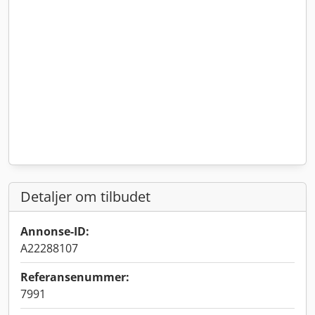
Detaljer om tilbudet
Annonse-ID:
A22288107
Referansenummer:
7991