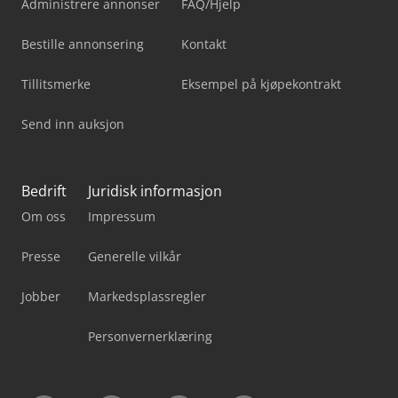
Administrere annonser
FAQ/Hjelp
Bestille annonsering
Kontakt
Tillitsmerke
Eksempel på kjøpekontrakt
Send inn auksjon
Bedrift
Juridisk informasjon
Om oss
Impressum
Presse
Generelle vilkår
Jobber
Markedsplassregler
Personvernerklæring