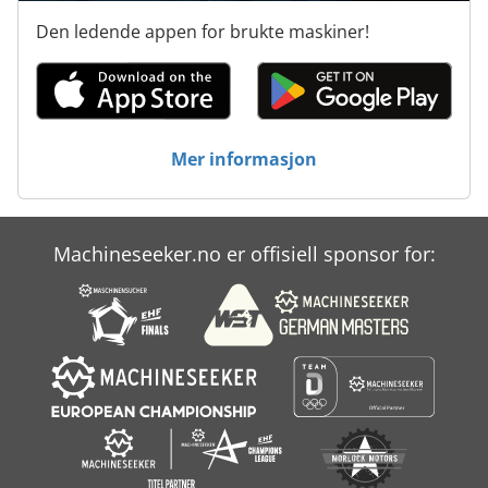
Den ledende appen for brukte maskiner!
Mer informasjon
Machineseeker.no er offisiell sponsor for: