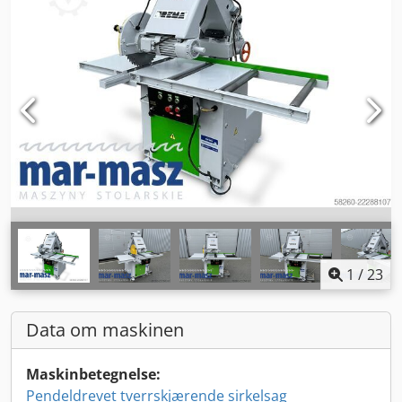
1
/
23
Data om maskinen
Maskinbetegnelse:
Pendeldrevet tverrskjærende sirkelsag