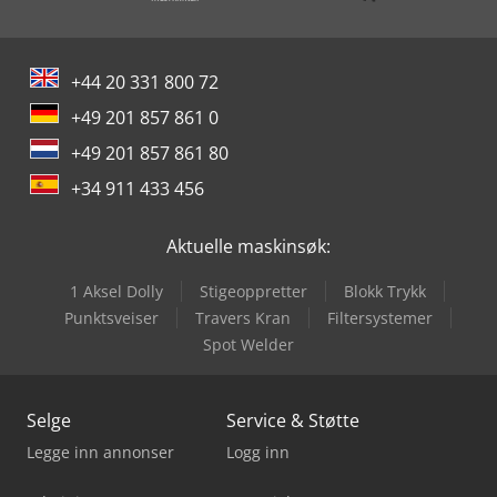
+44 20 331 800 72
+49 201 857 861 0
+49 201 857 861 80
+34 911 433 456
Aktuelle maskinsøk:
1 Aksel Dolly
Stigeoppretter
Blokk Trykk
Punktsveiser
Travers Kran
Filtersystemer
Spot Welder
Selge
Service & Støtte
Legge inn annonser
Logg inn