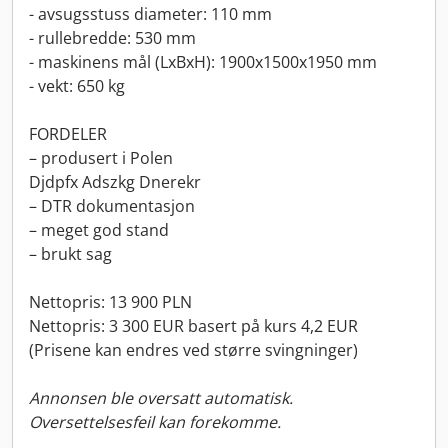
- avsugsstuss diameter: 110 mm
- rullebredde: 530 mm
- maskinens mål (LxBxH): 1900x1500x1950 mm
- vekt: 650 kg
FORDELER
– produsert i Polen
Djdpfx Adszkg Dnerekr
– DTR dokumentasjon
– meget god stand
– brukt sag
Nettopris: 13 900 PLN
Nettopris: 3 300 EUR basert på kurs 4,2 EUR
(Prisene kan endres ved større svingninger)
Annonsen ble oversatt automatisk.
Oversettelsesfeil kan forekomme.