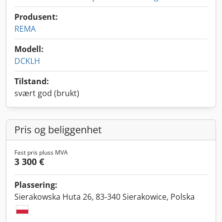
Produsent:
REMA
Modell:
DCKLH
Tilstand:
svært god (brukt)
Pris og beliggenhet
Fast pris pluss MVA
3 300 €
Plassering:
Sierakowska Huta 26, 83-340 Sierakowice, Polska