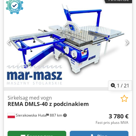
1
/
21
Sirkelsag med vogn
REMA DMLS-40 z podcinakiem
3 780 €
Sierakowska Huta
887 km
Fast pris pluss MVA