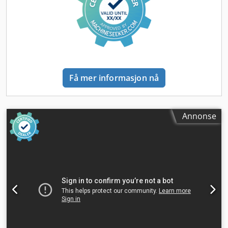
Få mer informasjon nå
Annonse