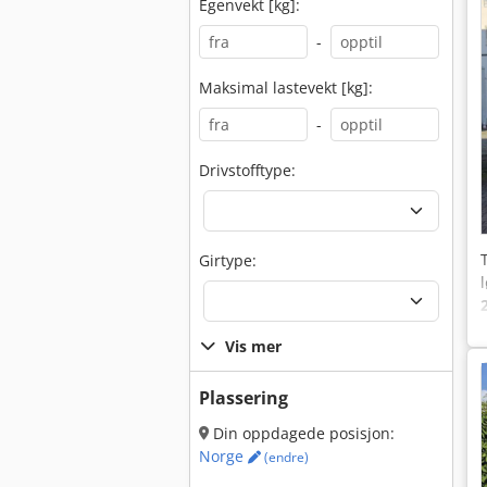
Egenvekt [kg]:
-
Maksimal lastevekt [kg]:
-
Drivstofftype:
Girtype:
Vis mer
Plassering
Din oppdagede posisjon:
Norge
(endre)