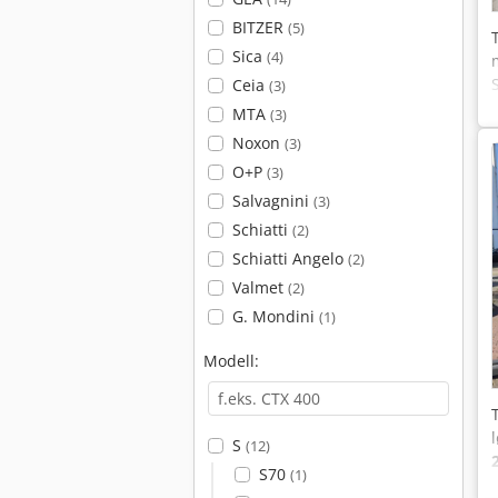
BITZER
(5)
Sica
(4)
Ceia
(3)
MTA
(3)
Noxon
(3)
O+P
(3)
Salvagnini
(3)
Schiatti
(2)
Schiatti Angelo
(2)
Valmet
(2)
G. Mondini
(1)
Modell:
S
(12)
S70
(1)