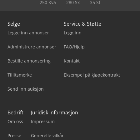
250 Kva
280 Sx
35 Sf
Selge
Service & Støtte
Legge inn annonser
Logg inn
Administrere annonser
FAQ/Hjelp
Bestille annonsering
Kontakt
Tillitsmerke
Eksempel på kjøpekontrakt
Send inn auksjon
Bedrift
Juridisk informasjon
Om oss
Impressum
Presse
Generelle vilkår