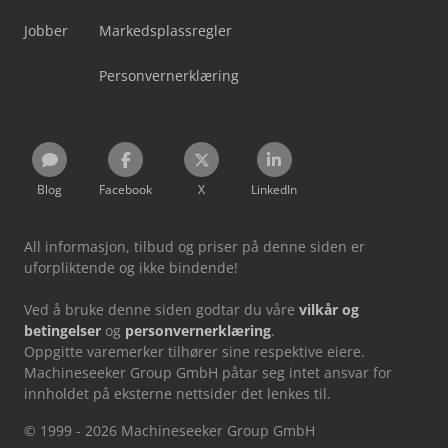
Jobber
Markedsplassregler
Personvernerklæring
Blog
Facebook
X
LinkedIn
All informasjon, tilbud og priser på denne siden er
uforpliktende og ikke bindende!
Ved å bruke denne siden godtar du våre
vilkår og
betingelser
og
personvernerklæring
.
Oppgitte varemerker tilhører sine respektive eiere.
Machineseeker Group GmbH påtar seg intet ansvar for
innholdet på eksterne nettsider det lenkes til.
© 1999 - 2026 Machineseeker Group GmbH