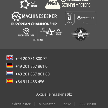
Scheppach Hm2
+44 20 331 800 72
+49 201 857 861 0
+49 201 857 861 80
+34 911 433 456
Aktuelle maskinsøk:
Gårdslaster
Minilaster
220V
3000X1500