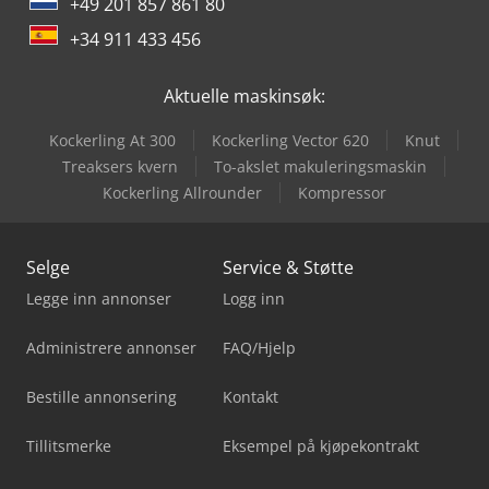
+49 201 857 861 80
+34 911 433 456
Aktuelle maskinsøk:
Kockerling At 300
Kockerling Vector 620
Knut
Treaksers kvern
To-akslet makuleringsmaskin
Kockerling Allrounder
Kompressor
Selge
Service & Støtte
Legge inn annonser
Logg inn
Administrere annonser
FAQ/Hjelp
Bestille annonsering
Kontakt
Tillitsmerke
Eksempel på kjøpekontrakt