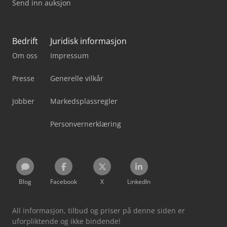
Send inn auksjon
Bedrift
Juridisk informasjon
Om oss
Impressum
Presse
Generelle vilkår
Jobber
Markedsplassregler
Personvernerklæring
Blog
Facebook
X
LinkedIn
All informasjon, tilbud og priser på denne siden er
uforpliktende og ikke bindende!