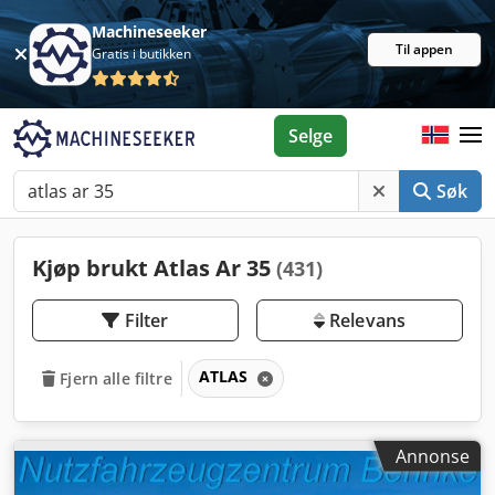
Machineseeker
Til appen
Gratis i butikken
Selge
Søk
Kjøp brukt Atlas Ar 35
(431)
Filter
Relevans
ATLAS
Fjern alle filtre
Annonse