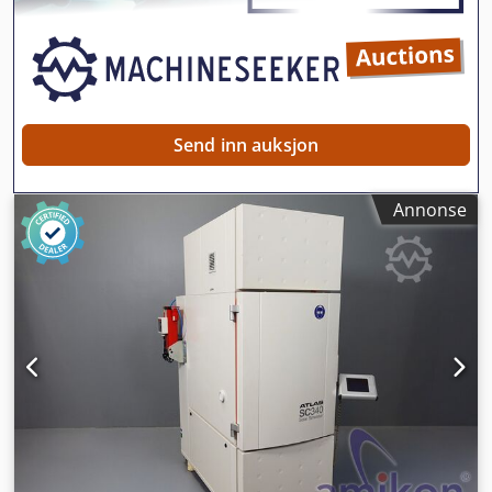
Send inn auksjon
Annonse