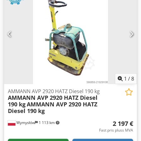
1
/
8
AMMANN AVP 2920 HATZ Diesel 190 kg
AMMANN AVP 2920 HATZ Diesel
190 kg
AMMANN AVP 2920 HATZ
Diesel 190 kg
2 197 €
Wymysłów
1 113 km
Fast pris pluss MVA