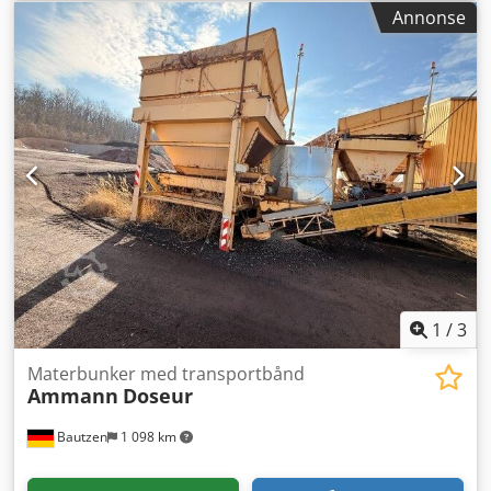
Annonse
1
/
3
Materbunker med transportbånd
Ammann
Doseur
Bautzen
1 098 km