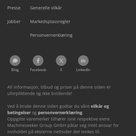
Presse
Generelle vilkår
Jobber
Markedsplassregler
Personvernerklæring
Blog
Facebook
X
LinkedIn
All informasjon, tilbud og priser på denne siden er
uforpliktende og ikke bindende!
Ved å bruke denne siden godtar du våre
vilkår og
betingelser
og
personvernerklæring
.
Oppgitte varemerker tilhører sine respektive eiere.
Machineseeker Group GmbH påtar seg intet ansvar for
innholdet på eksterne nettsider det lenkes til.