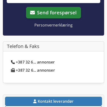
Send forespørsel
Personvernerklæring
Telefon & Faks
+387 32 6... annonser
+387 32 6... annonser
Kontakt leverandør