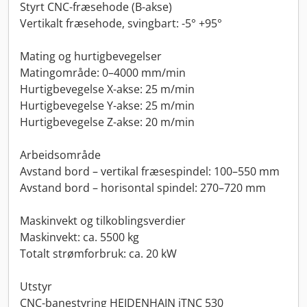
Styrt CNC-fræsehode (B-akse)
Vertikalt fræsehode, svingbart: -5° +95°
Mating og hurtigbevegelser
Matingområde: 0–4000 mm/min
Hurtigbevegelse X-akse: 25 m/min
Hurtigbevegelse Y-akse: 25 m/min
Hurtigbevegelse Z-akse: 20 m/min
Arbeidsområde
Avstand bord – vertikal fræsespindel: 100–550 mm
Avstand bord – horisontal spindel: 270–720 mm
Maskinvekt og tilkoblingsverdier
Maskinvekt: ca. 5500 kg
Totalt strømforbruk: ca. 20 kW
Utstyr
CNC-banestyring HEIDENHAIN iTNC 530