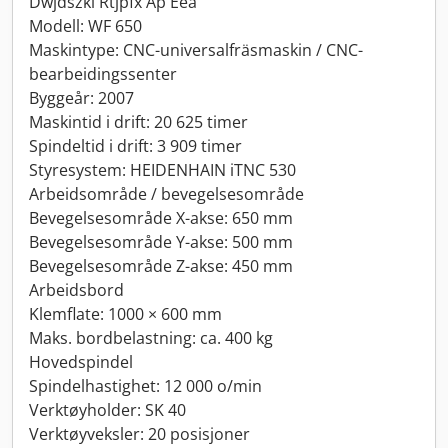
Dwjdszkl Rtjpfx Ap Eea
Modell: WF 650
Maskintype: CNC-universalfräsmaskin / CNC-
bearbeidingssenter
Byggeår: 2007
Maskintid i drift: 20 625 timer
Spindeltid i drift: 3 909 timer
Styresystem: HEIDENHAIN iTNC 530
Arbeidsområde / bevegelsesområde
Bevegelsesområde X-akse: 650 mm
Bevegelsesområde Y-akse: 500 mm
Bevegelsesområde Z-akse: 450 mm
Arbeidsbord
Klemflate: 1000 × 600 mm
Maks. bordbelastning: ca. 400 kg
Hovedspindel
Spindelhastighet: 12 000 o/min
Verktøyholder: SK 40
Verktøyveksler: 20 posisjoner