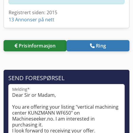
Registrert siden: 2015
13 Annonser på nett
Prisinformasjon
Ring
SEND FORESPØRSEL
Melding*