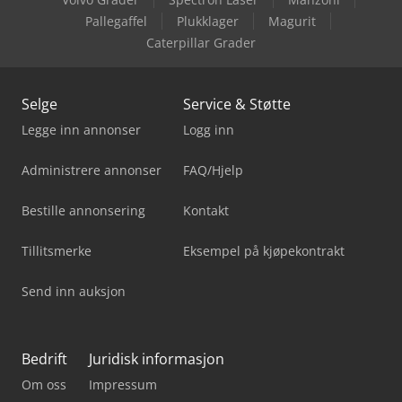
Pallegaffel
Plukklager
Magurit
Caterpillar Grader
Selge
Service & Støtte
Legge inn annonser
Logg inn
Administrere annonser
FAQ/Hjelp
Bestille annonsering
Kontakt
Tillitsmerke
Eksempel på kjøpekontrakt
Send inn auksjon
Bedrift
Juridisk informasjon
Om oss
Impressum