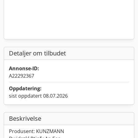
Detaljer om tilbudet
Annonse-ID:
A22292367
Oppdatering:
sist oppdatert 08.07.2026
Beskrivelse
Produsent: KUNZMANN