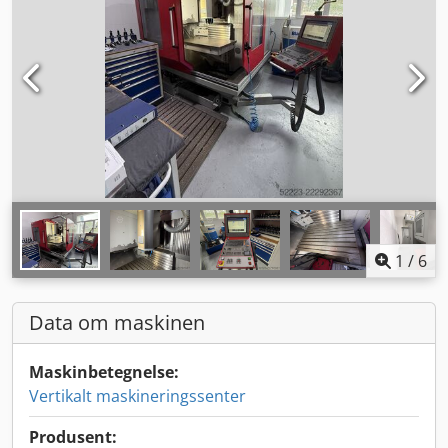
1
/
6
Data om maskinen
Maskinbetegnelse:
Vertikalt maskineringssenter
Produsent: