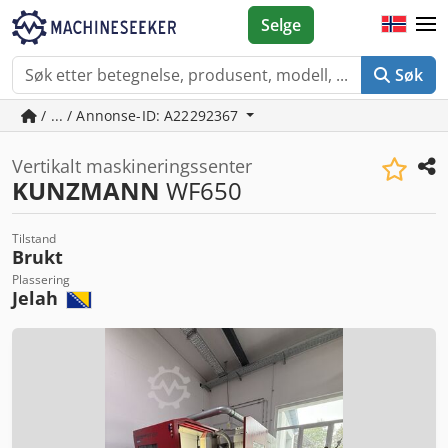
Selge
Søk
/ ... / Annonse-ID: A22292367
Vertikalt maskineringssenter
KUNZMANN
WF650
Tilstand
Brukt
Plassering
Jelah