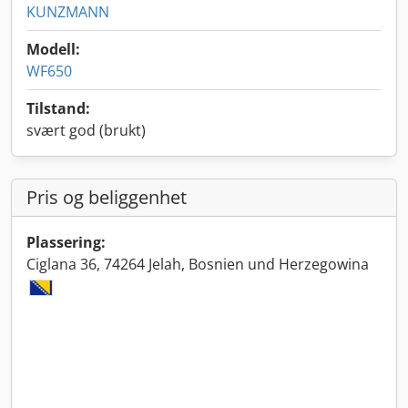
KUNZMANN
Modell:
WF650
Tilstand:
svært god (brukt)
Pris og beliggenhet
Plassering:
Ciglana 36, 74264 Jelah, Bosnien und Herzegowina