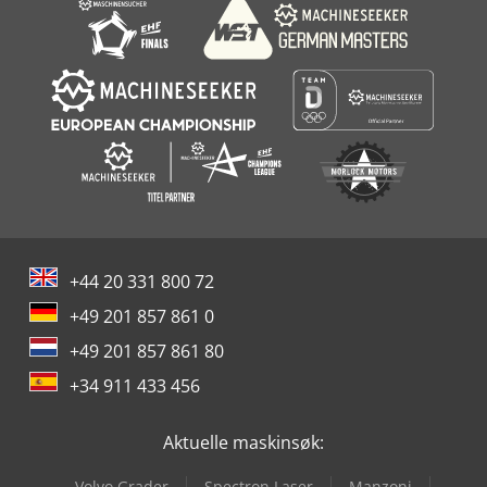
+44 20 331 800 72
+49 201 857 861 0
+49 201 857 861 80
+34 911 433 456
Aktuelle maskinsøk:
Volvo Grader
Spectron Laser
Manzoni