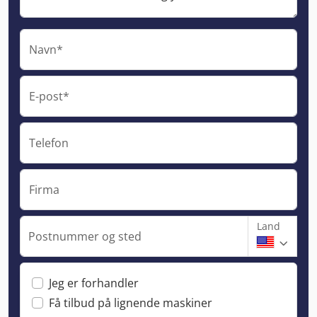
Navn*
E-post*
Telefon
Firma
Land
Postnummer og sted
Jeg er forhandler
Få tilbud på lignende maskiner