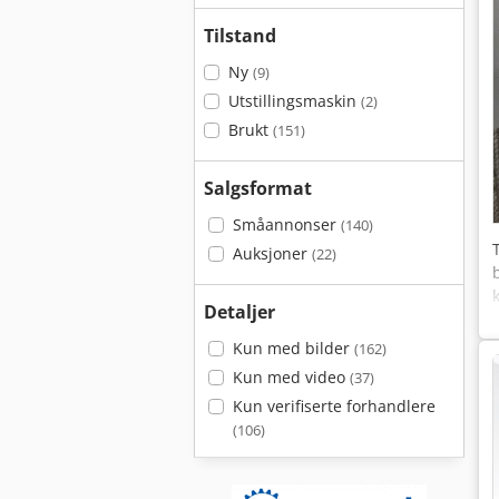
Tilstand
Ny
(9)
Utstillingsmaskin
(2)
Brukt
(151)
Salgsformat
Småannonser
(140)
Auksjoner
(22)
Detaljer
Kun med bilder
(162)
Kun med video
(37)
Kun verifiserte forhandlere
(106)