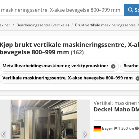
S
skiner
Bearbeidingssentre (vertikale)
Brukt vertikale maskineringssentre
Kjøp brukt vertikale maskineringssentre, X-a
bevegelse 800–999 mm
(162)
Metallbearbeidingsmaskiner og verktøymaskiner
Bearbei
Vertikale maskineringssentre, X-akse bevegelse 800–999 mm
Vertikalt maskiner
Deckel Maho
DM
Bayern
1 300 km