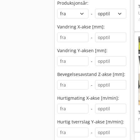
Produksjonsår:
-
Vandring X-akse [mm]:
-
Vandring Y-aksen [mm]:
-
Bevegelsesavstand Z-akse [mm]:
-
Hurtigmating X-akse [m/min]:
-
Hurtig tverrslag Y-akse [m/min]:
-