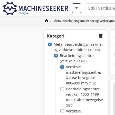
Norge
Metallbearbeidingsmaskiner og verktøyma
Kategori
Metallbearbeidingsmaskiner
og verktøymaskiner
(31 905)
Bearbeidingssentre
(vertikale)
(1 648)
Vertikale
maskineringssentre,
X-akse bevegelse
800–999 mm
(162)
Bearbeidingssentre
vertikal, 1000–1199
mm X-akse bevegelse
(335)
Vertikale