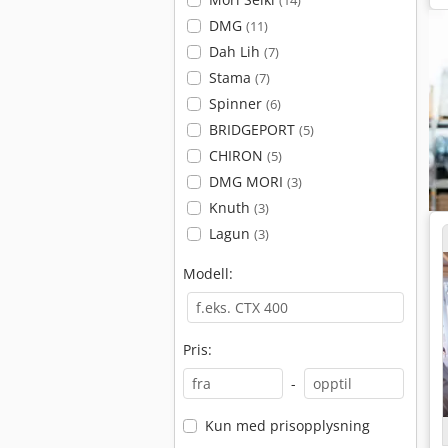
(14)
DMG
(11)
Dah Lih
(7)
Stama
(7)
Spinner
(6)
BRIDGEPORT
(5)
CHIRON
(5)
DMG MORI
(3)
Knuth
(3)
Lagun
(3)
Modell:
Pris:
-
Kun med prisopplysning