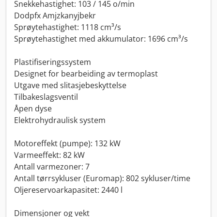
Snekkehastighet: 103 / 145 o/min
Dodpfx Amjzkanyjbekr
Sprøytehastighet: 1118 cm³/s
Sprøytehastighet med akkumulator: 1696 cm³/s
Plastifiseringssystem
Designet for bearbeiding av termoplast
Utgave med slitasjebeskyttelse
Tilbakeslagsventil
Åpen dyse
Elektrohydraulisk system
Motoreffekt (pumpe): 132 kW
Varmeeffekt: 82 kW
Antall varmezoner: 7
Antall tørrsykluser (Euromap): 802 sykluser/time
Oljereservoarkapasitet: 2440 l
Dimensjoner og vekt