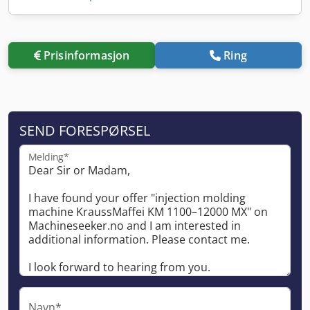
Prisinformasjon
Ring
SEND FORESPØRSEL
Melding*
Navn*