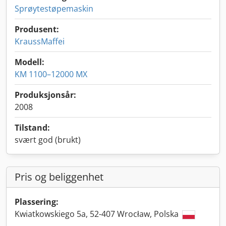
Sprøytestøpemaskin
Produsent:
KraussMaffei
Modell:
KM 1100–12000 MX
Produksjonsår:
2008
Tilstand:
svært god (brukt)
Pris og beliggenhet
Plassering:
Kwiatkowskiego 5a, 52-407 Wrocław, Polska