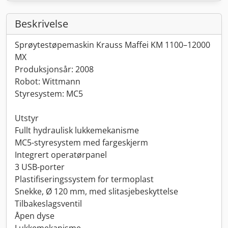
Beskrivelse
Sprøytestøpemaskin Krauss Maffei KM 1100–12000
MX
Produksjonsår: 2008
Robot: Wittmann
Styresystem: MC5
Utstyr
Fullt hydraulisk lukkemekanisme
MC5-styresystem med fargeskjerm
Integrert operatørpanel
3 USB-porter
Plastifiseringssystem for termoplast
Snekke, Ø 120 mm, med slitasjebeskyttelse
Tilbakeslagsventil
Åpen dyse