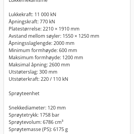
Lukkemekanisme
Lukkekraft: 11 000 kN
Åpningskraft: 770 kN
Platestørrelse: 2210 × 1910 mm
Avstand mellom søyler: 1550 × 1250 mm
Åpningsslaglengde: 2000 mm
Minimum formhøyde: 600 mm
Maksimum formhøyde: 1200 mm
Maksimal åpning: 2600 mm
Utstøterslag: 300 mm
Utstøterkraft: 220 / 110 kN
Sprøyteenhet
Snekkediameter: 120 mm
Sprøytetrykk: 1758 bar
Sprøytevolum: 6786 cm³
Sprøytemasse (PS): 6175 g