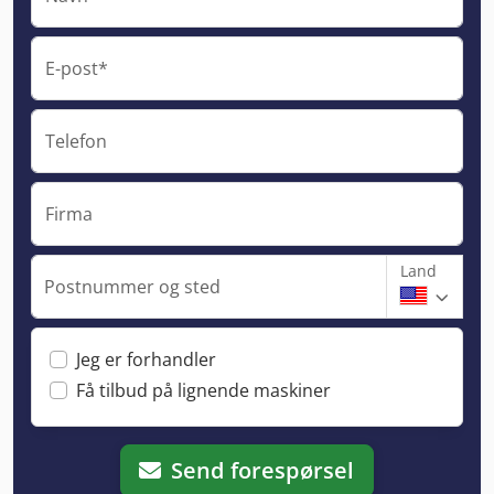
E-post*
Telefon
Firma
Land
Postnummer og sted
Jeg er forhandler
Få tilbud på lignende maskiner
Send forespørsel