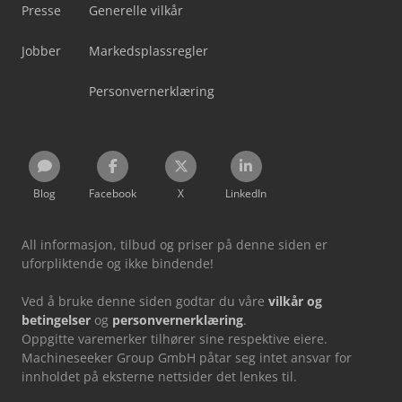
Presse
Generelle vilkår
Jobber
Markedsplassregler
Personvernerklæring
Blog
Facebook
X
LinkedIn
All informasjon, tilbud og priser på denne siden er
uforpliktende og ikke bindende!
Ved å bruke denne siden godtar du våre
vilkår og
betingelser
og
personvernerklæring
.
Oppgitte varemerker tilhører sine respektive eiere.
Machineseeker Group GmbH påtar seg intet ansvar for
innholdet på eksterne nettsider det lenkes til.