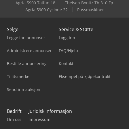
Agria 5900 Taifun 18
Theisen Bonitz Tb 310 Fp
Agria 5900 Cyclone 22
Pussmaskiner
Selge
Service & Støtte
Legge inn annonser
Logg inn
Administrere annonser
FAQ/Hjelp
Bestille annonsering
Kontakt
Tillitsmerke
Eksempel på kjøpekontrakt
Send inn auksjon
Bedrift
Juridisk informasjon
Om oss
Impressum