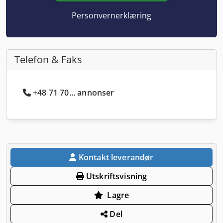
Personvernerklæring
Telefon & Faks
+48 71 70... annonser
Kontakt leverandør
Utskriftsvisning
Lagre
Del