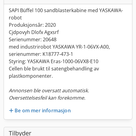
SAPI Büffel 100 sandblasterkabine med YASKAWA-
robot
Produksjonsår: 2020
Cjdpovyh Dlofx Agxsrf
Serienummer: 20648
med industrirobot YASKAWA YR-1-06VX-A00,
serienummer: K18777-473-1
Styring: YASKAWA Eras-1000-06VX8-E10
Cellen ble brukt til satengbehandling av
plastkomponenter.
Annonsen ble oversatt automatisk.
Oversettelsesfeil kan forekomme.
Be om mer informasjon
Tilbyder