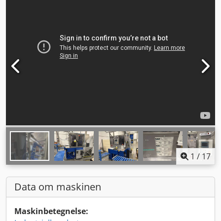
1
/
17
Data om maskinen
Maskinbetegnelse: