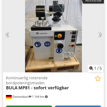
Annonse
1
/
5
Kontinuerlig roterende
bordpoleringsmaskin
BULA
MP81 - sofort verfügbar
Dietzenbach
1 164 km