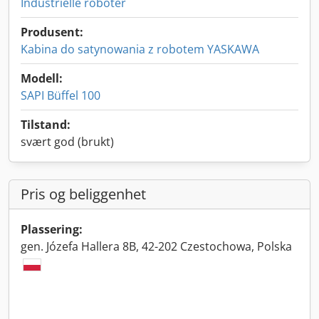
Industrielle roboter
Produsent:
Kabina do satynowania z robotem YASKAWA
Modell:
SAPI Büffel 100
Tilstand:
svært god (brukt)
Pris og beliggenhet
Plassering:
gen. Józefa Hallera 8B, 42-202 Czestochowa, Polska