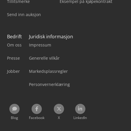
Tillitsmerke
Eksempel på kjøpekontrakt
Send inn auksjon
Bedrift
Juridisk informasjon
Om oss
Impressum
Presse
Generelle vilkår
Jobber
Markedsplassregler
Personvernerklæring
Blog
Facebook
X
LinkedIn