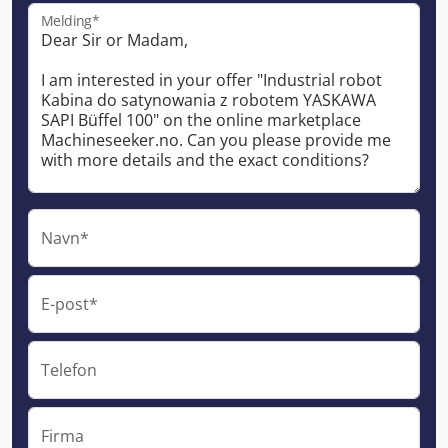
Melding*
Navn*
E-post*
Telefon
Firma