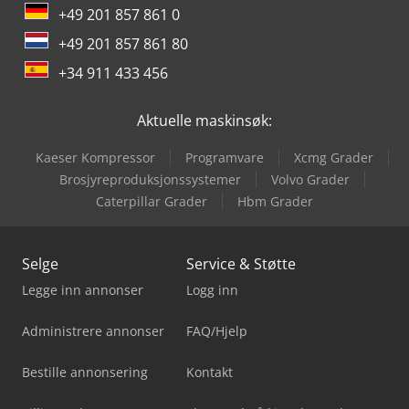
+49 201 857 861 0
+49 201 857 861 80
+34 911 433 456
Aktuelle maskinsøk:
Kaeser Kompressor
Programvare
Xcmg Grader
Brosjyreproduksjonssystemer
Volvo Grader
Caterpillar Grader
Hbm Grader
Selge
Service & Støtte
Legge inn annonser
Logg inn
Administrere annonser
FAQ/Hjelp
Bestille annonsering
Kontakt