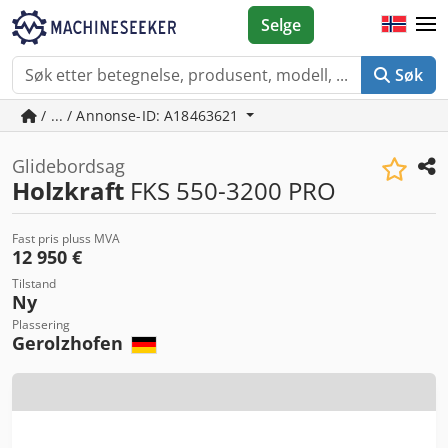
Selge
Søk
/ ... / Annonse-ID: A18463621
Glidebordsag
Holzkraft
FKS 550-3200 PRO
Fast pris pluss MVA
12 950 €
Tilstand
Ny
Plassering
Gerolzhofen