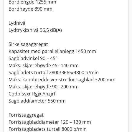
Bordlengde 1255 mm
Bordhøyde 890 mm
Lydnivå
Lydtrykksnivå 96,5 dB(A)
Sirkelsagaggregat
Kapasitet med parallellanlegg 1450 mm
Sagbladvinkel 90 – 45°
Maks. skjærehøyde 45° 140 mm
Sagbladets turtall 2800/3665/4800 o/min
Maks. kappbredde venstre for sagblad 3200 mm
Maks. skjærehøyde 90° 200 mm
Codpfsvxr Rgjx Ahzjrf
Sagbladdiameter 550 mm
Forrissaggregat
Forrissagbladdiameter 120 – 130 mm
Forrissagbladets turtall 8000 o/min