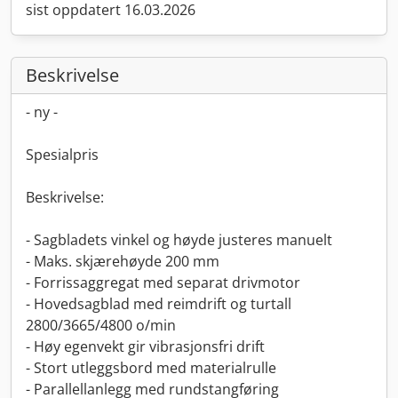
sist oppdatert 16.03.2026
Beskrivelse
- ny -
Spesialpris
Beskrivelse:
- Sagbladets vinkel og høyde justeres manuelt
- Maks. skjærehøyde 200 mm
- Forrissaggregat med separat drivmotor
- Hovedsagblad med reimdrift og turtall
2800/3665/4800 o/min
- Høy egenvekt gir vibrasjonsfri drift
- Stort utleggsbord med materialrulle
- Parallellanlegg med rundstangføring