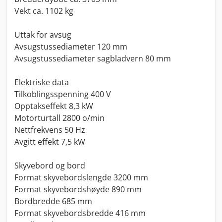
Vekt ca. 1102 kg
Uttak for avsug
Avsugstussediameter 120 mm
Avsugstussediameter sagbladvern 80 mm
Elektriske data
Tilkoblingsspenning 400 V
Opptakseffekt 8,3 kW
Motorturtall 2800 o/min
Nettfrekvens 50 Hz
Avgitt effekt 7,5 kW
Skyvebord og bord
Format skyvebordslengde 3200 mm
Format skyvebordshøyde 890 mm
Bordbredde 685 mm
Format skyvebordsbredde 416 mm