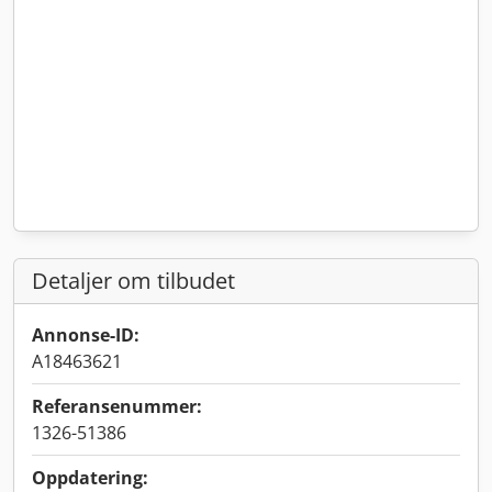
Detaljer om tilbudet
Annonse-ID:
A18463621
Referansenummer:
1326-51386
Oppdatering: