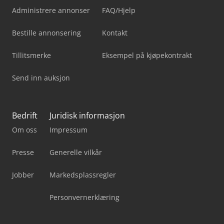
Administrere annonser
FAQ/Hjelp
Bestille annonsering
Kontakt
Tillitsmerke
Eksempel på kjøpekontrakt
Send inn auksjon
Bedrift
Juridisk informasjon
Om oss
Impressum
Presse
Generelle vilkår
Jobber
Markedsplassregler
Personvernerklæring