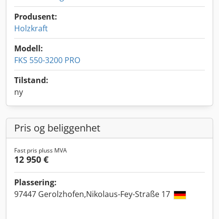
Produsent:
Holzkraft
Modell:
FKS 550-3200 PRO
Tilstand:
ny
Pris og beliggenhet
Fast pris pluss MVA
12 950 €
Plassering:
97447 Gerolzhofen,Nikolaus-Fey-Straße 17