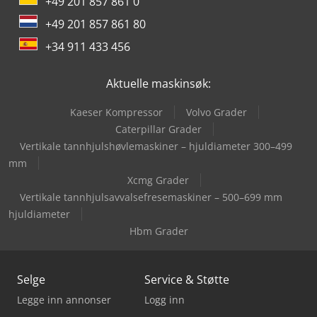
+49 201 857 861 0
+49 201 857 861 80
+34 911 433 456
Aktuelle maskinsøk:
Kaeser Kompressor
Volvo Grader
Caterpillar Grader
Vertikale tannhjulshøvlemaskiner – hjuldiameter 300–499
mm
Xcmg Grader
Vertikale tannhjulsavvalsefresemaskiner – 500–699 mm
hjuldiameter
Hbm Grader
Selge
Service & Støtte
Legge inn annonser
Logg inn