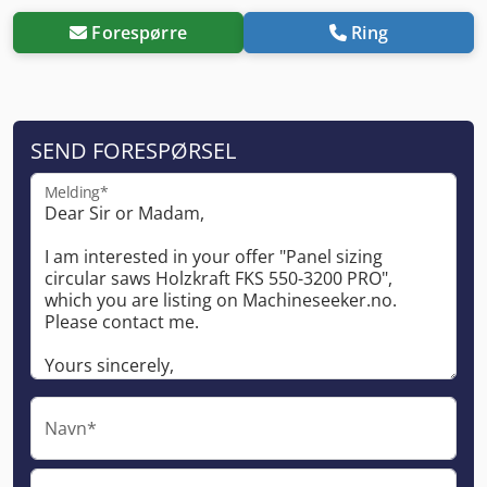
Forespørre
Ring
SEND FORESPØRSEL
Melding*
Navn*