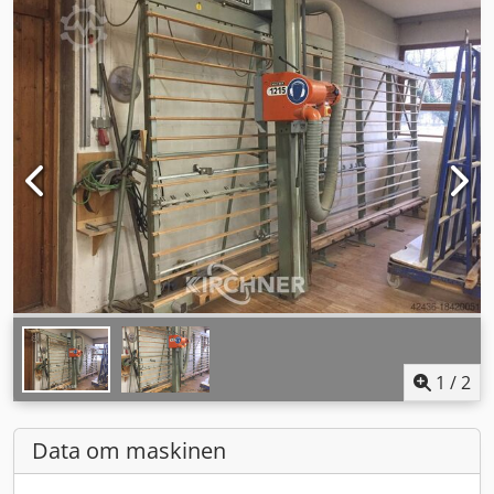
1
/
2
Data om maskinen