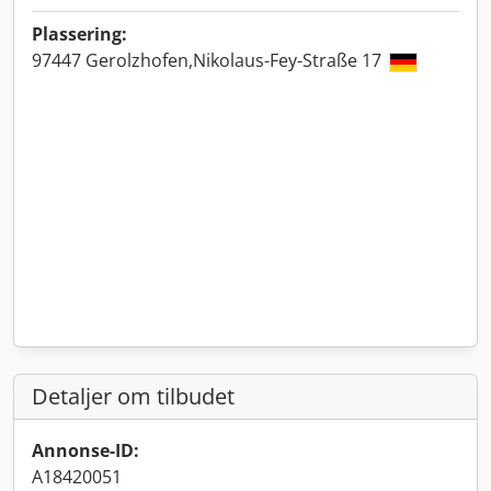
Plassering:
97447 Gerolzhofen,Nikolaus-Fey-Straße 17
Detaljer om tilbudet
Annonse-ID:
A18420051