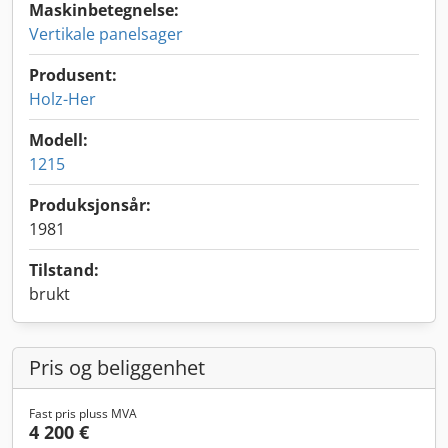
Maskinbetegnelse:
Vertikale panelsager
Produsent:
Holz-Her
Modell:
1215
Produksjonsår:
1981
Tilstand:
brukt
Pris og beliggenhet
Fast pris pluss MVA
4 200 €