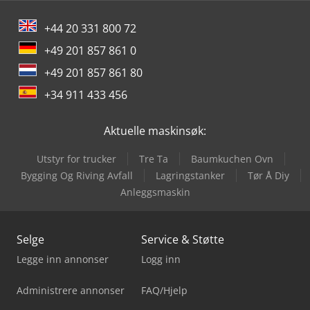
+44 20 331 800 72
+49 201 857 861 0
+49 201 857 861 80
+34 911 433 456
Aktuelle maskinsøk:
Utstyr for trucker
Tre Ta
Baumkuchen Ovn
Bygging Og Riving Avfall
Lagringstanker
Tør Å Diy
Anleggsmaskin
Selge
Service & Støtte
Legge inn annonser
Logg inn
Administrere annonser
FAQ/Hjelp