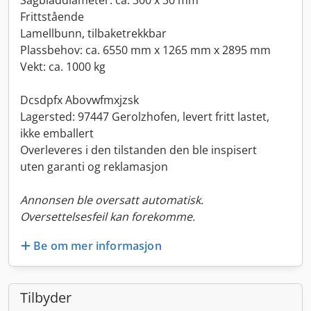
Sagbladdiameter: ca. 300 x 30 mm
Frittstående
Lamellbunn, tilbaketrekkbar
Plassbehov: ca. 6550 mm x 1265 mm x 2895 mm
Vekt: ca. 1000 kg
Dcsdpfx Abovwfmxjzsk
Lagersted: 97447 Gerolzhofen, levert fritt lastet,
ikke emballert
Overleveres i den tilstanden den ble inspisert
uten garanti og reklamasjon
Annonsen ble oversatt automatisk.
Oversettelsesfeil kan forekomme.
Be om mer informasjon
Tilbyder