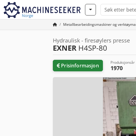
Norge
Metallbearbeidingsmaskiner og verktøyma
Hydraulisk - firesøylers presse
EXNER
H4SP-80
Produksjonsår
Prisinformasjon
1970