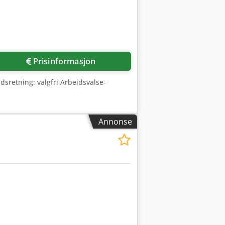
Prisinformasjon
retning: valgfri Arbeidsvalse-
Annonse