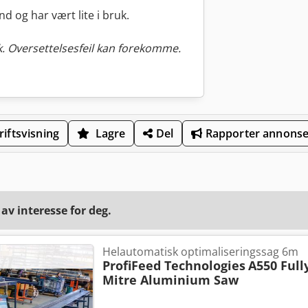
 og har vært lite i bruk.
. Oversettelsesfeil kan forekomme.
iftsvisning
Lagre
Del
Rapporter annons
v interesse for deg.
Helautomatisk optimaliseringssag 6m
ProfiFeed Technologies
A550 Full
Mitre Aluminium Saw