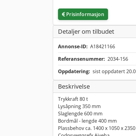
Prisinformasjon
Detaljer om tilbudet
Annonse-ID:
A18421166
Referansenummer:
2034-156
Oppdatering:
sist oppdatert 20.
Beskrivelse
Trykkraft 80 t
Lysåpning 350 mm
Slaglengde 600 mm
Bordmål - lengde 400 mm
Plassbehov ca. 1400 x 1050 x 235
Codpsvwgqrefx Aiyeha