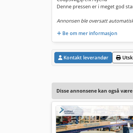
Denne pressen er i meget god stand
Annonsen ble oversatt automatisk
Be om mer informasjon
Kontakt leverandør
Utskr
Disse annonsene kan også være a