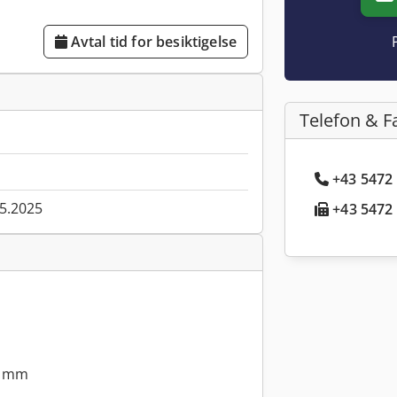
Avtal tid for besiktigelse
Telefon & F
+43 5472 
05.2025
+43 5472 
0 mm