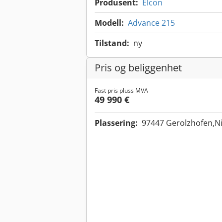
Produsent:
Elcon
Modell:
Advance 215
Tilstand:
ny
Pris og beliggenhet
Fast pris pluss MVA
49 990 €
Plassering:
97447 Gerolzhofen,Ni