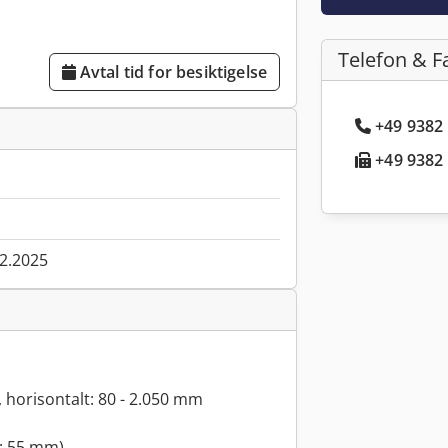
Telefon & F
Avtal tid for besiktigelse
+49 9382 
+49 9382 
02.2025
, horisontalt: 80 - 2.050 mm
: 55 mm)