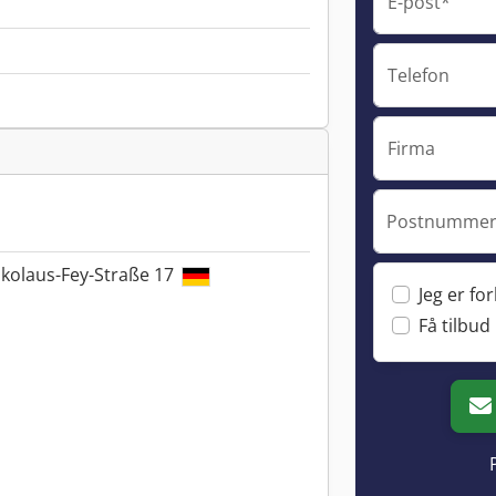
E-post*
Telefon
Firma
Postnummer 
kolaus-Fey-Straße 17
Jeg er fo
Få tilbud