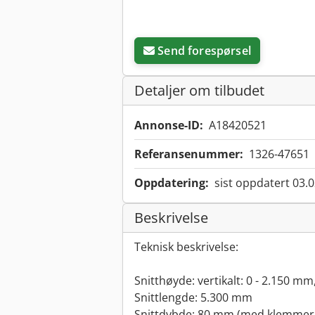
Send forespørsel
Detaljer om tilbudet
Annonse-ID:
A18420521
Referansenummer:
1326-47651
Oppdatering:
sist oppdatert 03.
Beskrivelse
Teknisk beskrivelse:
Snitthøyde: vertikalt: 0 - 2.150 mm
Snittlengde: 5.300 mm
Snittdybde: 80 mm (med klemmer