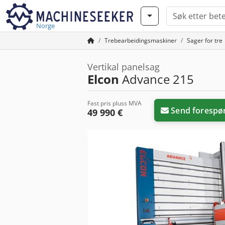
Norge
Trebearbeidingsmaskiner
Sager for tre
Vertikal panelsag
Elcon
Advance 215
Fast pris pluss MVA
Send forespø
49 990 €