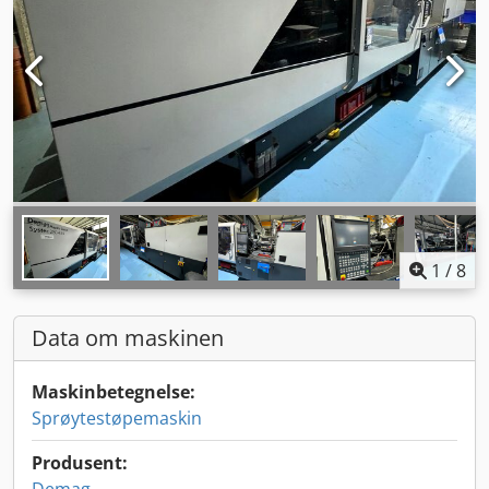
1
/
8
Data om maskinen
Maskinbetegnelse:
Sprøytestøpemaskin
Produsent: