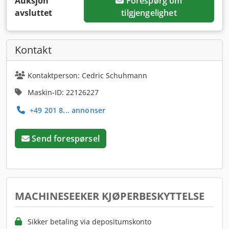
Auksjon
Forespørg om
avsluttet
tilgjengelighet
Kontakt
Kontaktperson: Cedric Schuhmann
Maskin-ID: 22126227
+49 201 8... annonser
Send forespørsel
MACHINESEEKER KJØPERBESKYTTELSE
Sikker betaling via depositumskonto