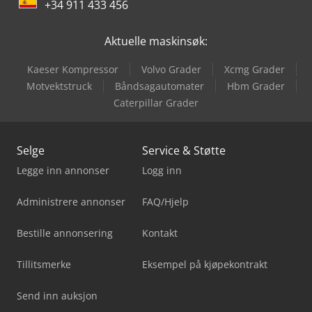
+34 911 433 456
Aktuelle maskinsøk:
Kaeser Kompressor
Volvo Grader
Xcmg Grader
Motvektstruck
Båndsagautomater
Hbm Grader
Caterpillar Grader
Selge
Service & Støtte
Legge inn annonser
Logg inn
Administrere annonser
FAQ/Hjelp
Bestille annonsering
Kontakt
Tillitsmerke
Eksempel på kjøpekontrakt
Send inn auksjon