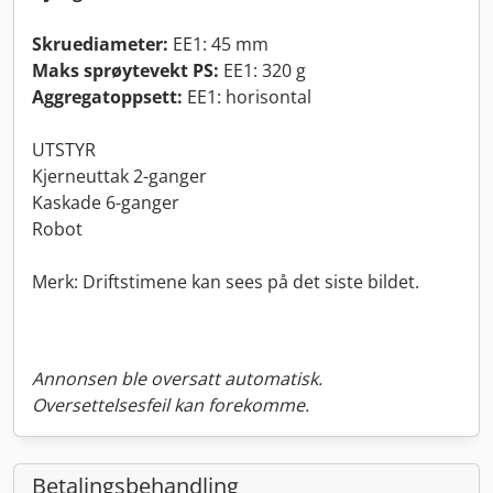
Skruediameter:
EE1: 45 mm
Maks sprøytevekt PS:
EE1: 320 g
Aggregatoppsett:
EE1: horisontal
UTSTYR
Kjerneuttak 2-ganger
Kaskade 6-ganger
Robot
Merk: Driftstimene kan sees på det siste bildet.
Annonsen ble oversatt automatisk.
Oversettelsesfeil kan forekomme.
Betalingsbehandling