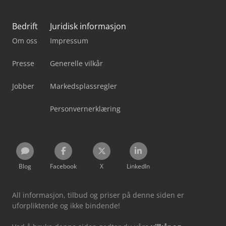
Bedrift
Juridisk informasjon
Om oss
Impressum
Presse
Generelle vilkår
Jobber
Markedsplassregler
Personvernerklæring
Blog
Facebook
X
LinkedIn
All informasjon, tilbud og priser på denne siden er
uforpliktende og ikke bindende!