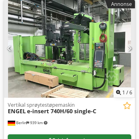
Annonse
1
/
6
Vertikal sprøytestøpemaskin
ENGEL
e-insert 740H/60 single-C
Berlin
939 km