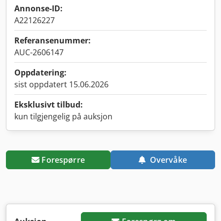
Annonse-ID:
A22126227
Referansenummer:
AUC-2606147
Oppdatering:
sist oppdatert 15.06.2026
Eksklusivt tilbud:
kun tilgjengelig på auksjon
Forespørre
Overvåke