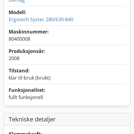
Demag
Modell:
Ergotech Systec 280/630-840
Maskinnummer:
80400008
Produksjonsår:
2008
Tilstand:
klar til bruk (brukt)
Funksjonalitet:
fullt funksjonell
Tekniske detaljer