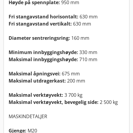
Høyde på spennplate:
950 mm
Fri stangavstand horisontalt:
630 mm
Fri stangavstand vertikalt:
630 mm
Diameter sentreringsring:
160 mm
Minimum innbyggingshøyde:
330 mm
Maksimal innbyggingshøyde:
710 mm
Maksimal åpningsvei:
675 mm
Maksimal utdragerkast:
200 mm
Maksimal verktøyvekt:
3 700 kg
Maksimal verktøyvekt, bevegelig side:
2 500 kg
MASKINDETALJER
Gjenge:
M20