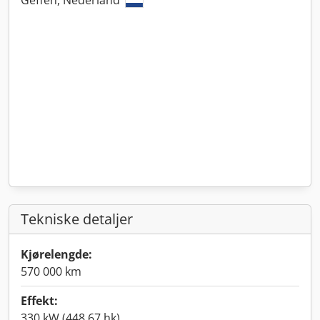
Geffen, Nederland
Tekniske detaljer
Kjørelengde:
570 000 km
Effekt:
330 kW (448,67 hk)