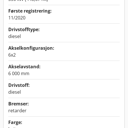
Første registrering:
11/2020
Drivstofftype:
diesel
Akselkonfigurasjon:
6x2
Akselavstand:
6 000 mm
Drivstoff:
diesel
Bremser:
retarder
Farge: