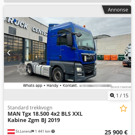
Annonse
1
/
15
Standard trekkvogn
MAN
Tgx 18.500 4x2 BLS XXL
Kabine Zgm BJ 2019
25 900 €
St.Lorenz
1 441 km