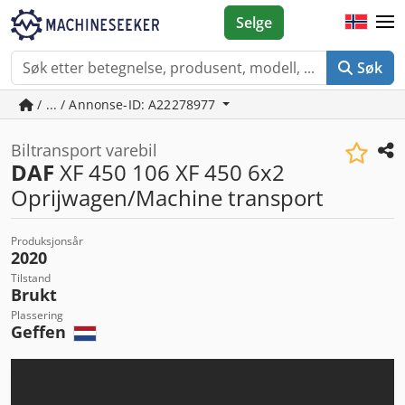
Selge
Søk
/ ... / Annonse-ID: A22278977
Biltransport varebil
DAF
XF 450 106 XF 450 6x2
Oprijwagen/Machine transport
Produksjonsår
2020
Tilstand
Brukt
Plassering
Geffen