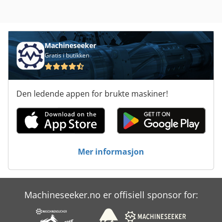
parkeringsklimaanlegg, parkeringsvarmer, sekundært
drivstofftank, sentral låsing, spoiler
,
Machineseeker
Gratis i butikken
Den ledende appen for brukte maskiner!
Mer informasjon
Machineseeker.no er offisiell sponsor for: