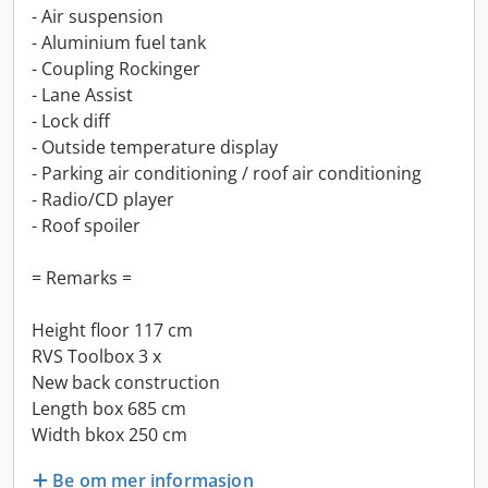
- Air suspension
- Aluminium fuel tank
- Coupling Rockinger
- Lane Assist
- Lock diff
- Outside temperature display
- Parking air conditioning / roof air conditioning
- Radio/CD player
- Roof spoiler
= Remarks =
Height floor 117 cm
RVS Toolbox 3 x
New back construction
Length box 685 cm
Width bkox 250 cm
Be om mer informasjon