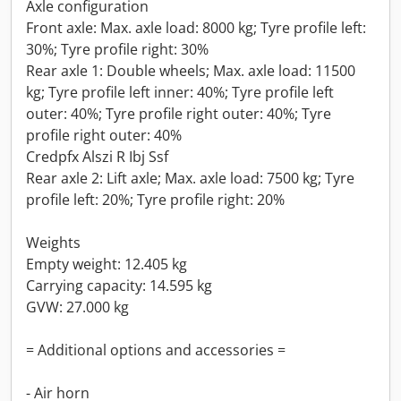
Axle configuration
Front axle: Max. axle load: 8000 kg; Tyre profile left:
30%; Tyre profile right: 30%
Rear axle 1: Double wheels; Max. axle load: 11500
kg; Tyre profile left inner: 40%; Tyre profile left
outer: 40%; Tyre profile right outer: 40%; Tyre
profile right outer: 40%
Credpfx Alszi R Ibj Ssf
Rear axle 2: Lift axle; Max. axle load: 7500 kg; Tyre
profile left: 20%; Tyre profile right: 20%
Weights
Empty weight: 12.405 kg
Carrying capacity: 14.595 kg
GVW: 27.000 kg
= Additional options and accessories =
- Air horn