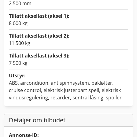
2 500 mm
Tillatt aksellast (aksel 1):
8 000 kg
Tillatt aksellast (aksel 2):
11 500 kg
Tillatt aksellast (aksel 3):
7 500 kg
Utstyr:
ABS, aircondition, antispinnsystem, bakløfter,
cruise control, elektrisk justerbart speil, elektrisk
vindusregulering, retarder, sentral låsing, spoiler
Detaljer om tilbudet
Annonse-ID: