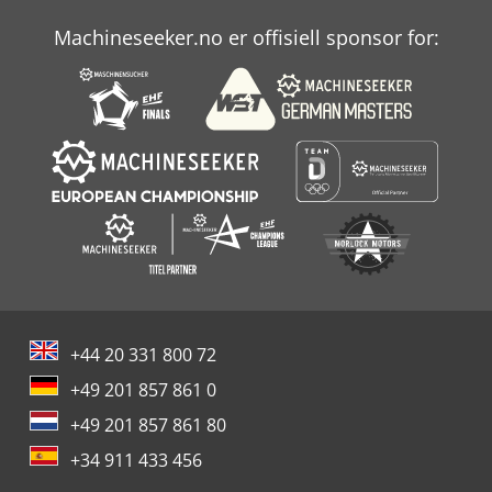
Machineseeker.no er offisiell sponsor for:
+44 20 331 800 72
+49 201 857 861 0
+49 201 857 861 80
+34 911 433 456