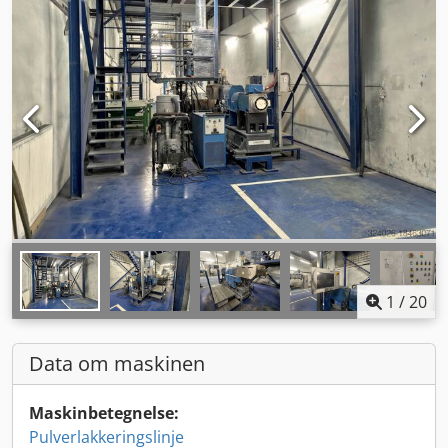
1
/
20
Data om maskinen
Maskinbetegnelse:
Pulverlakkeringslinje