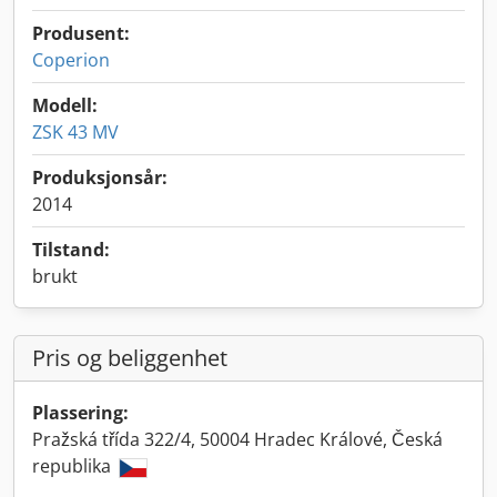
Produsent:
Coperion
Modell:
ZSK 43 MV
Produksjonsår:
2014
Tilstand:
brukt
Pris og beliggenhet
Plassering:
Pražská třída 322/4, 50004 Hradec Králové, Česká
republika