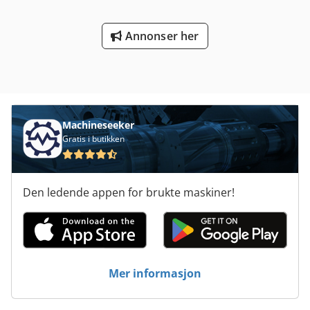
Annonser her
Machineseeker
Gratis i butikken
Den ledende appen for brukte maskiner!
Mer informasjon