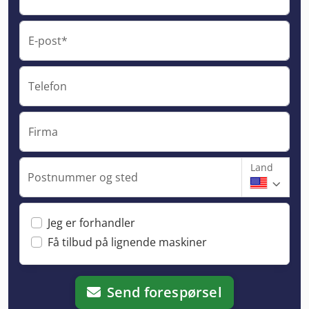
E-post*
Telefon
Firma
Land
Postnummer og sted
Jeg er forhandler
Få tilbud på lignende maskiner
Send forespørsel