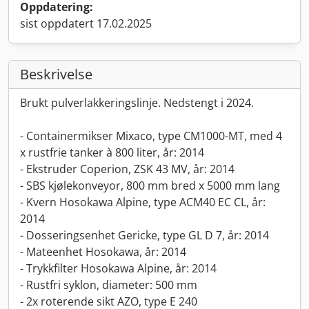
Oppdatering:
sist oppdatert 17.02.2025
Beskrivelse
Brukt pulverlakkeringslinje. Nedstengt i 2024.
- Containermikser Mixaco, type CM1000-MT, med 4
x rustfrie tanker à 800 liter, år: 2014
- Ekstruder Coperion, ZSK 43 MV, år: 2014
- SBS kjølekonveyor, 800 mm bred x 5000 mm lang
- Kvern Hosokawa Alpine, type ACM40 EC CL, år:
2014
- Dosseringsenhet Gericke, type GL D 7, år: 2014
- Mateenhet Hosokawa, år: 2014
- Trykkfilter Hosokawa Alpine, år: 2014
- Rustfri syklon, diameter: 500 mm
- 2x roterende sikt AZO, type E 240