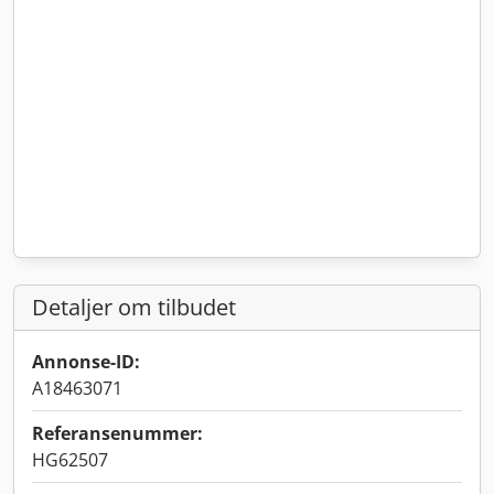
Detaljer om tilbudet
Annonse-ID:
A18463071
Referansenummer:
HG62507