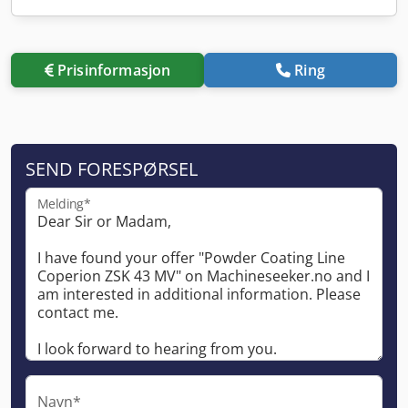
Prisinformasjon
Ring
SEND FORESPØRSEL
Melding*
Navn*