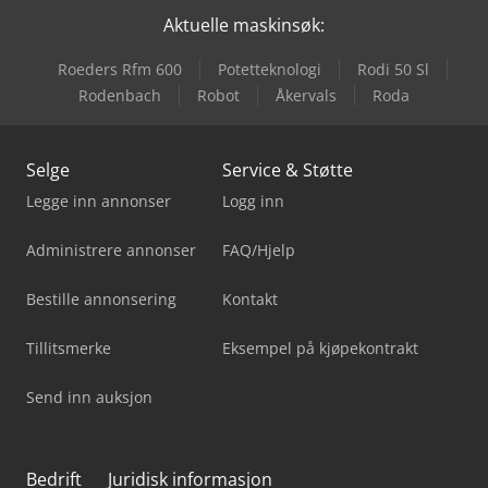
Aktuelle maskinsøk:
Roeders Rfm 600
Potetteknologi
Rodi 50 Sl
Rodenbach
Robot
Åkervals
Roda
Selge
Service & Støtte
Legge inn annonser
Logg inn
Administrere annonser
FAQ/Hjelp
Bestille annonsering
Kontakt
Tillitsmerke
Eksempel på kjøpekontrakt
Send inn auksjon
Bedrift
Juridisk informasjon