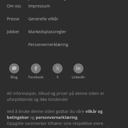
Om oss
Impressum
Presse
Generelle vilkår
Jobber
Markedsplassregler
Personvernerklæring
Blog
Facebook
X
LinkedIn
All informasjon, tilbud og priser på denne siden er
uforpliktende og ikke bindende!
Ved å bruke denne siden godtar du våre
vilkår og
betingelser
og
personvernerklæring
.
Oppgitte varemerker tilhører sine respektive eiere.