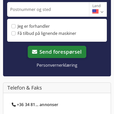
Land
Postnummer og sted
Jeg er forhandler
Få tilbud på lignende maskiner
Send forespørsel
Personvernerklæring
Telefon & Faks
+36 34 81... annonser