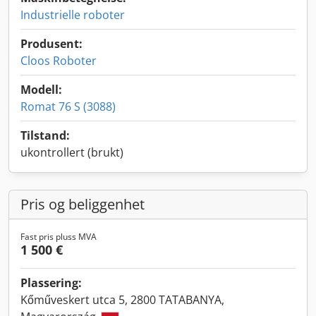
Industrielle roboter
Produsent:
Cloos Roboter
Modell:
Romat 76 S (3088)
Tilstand:
ukontrollert (brukt)
Pris og beliggenhet
Fast pris pluss MVA
1 500 €
Plassering:
Kőműveskert utca 5, 2800 TATABANYA,