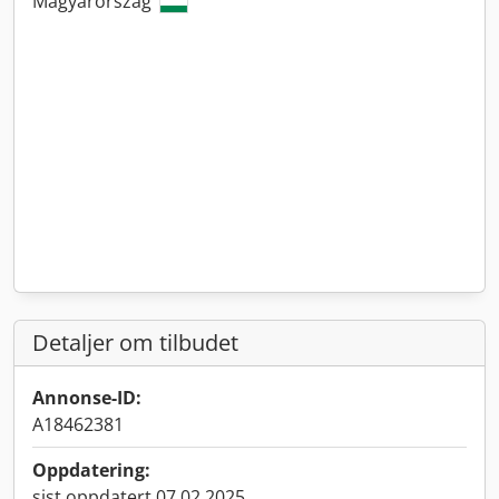
Magyarország
Detaljer om tilbudet
Annonse-ID:
A18462381
Oppdatering:
sist oppdatert 07.02.2025