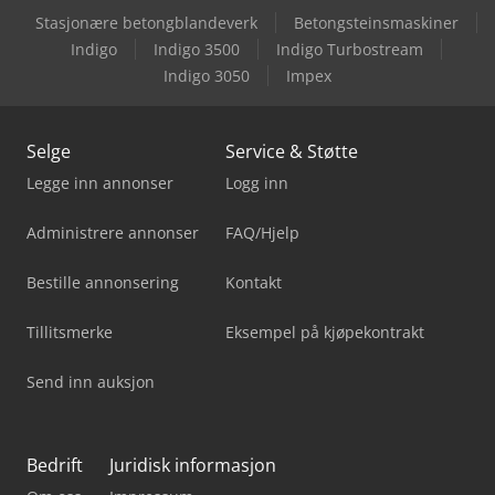
Stasjonære betongblandeverk
Betongsteinsmaskiner
Indigo
Indigo 3500
Indigo Turbostream
Indigo 3050
Impex
Selge
Service & Støtte
Legge inn annonser
Logg inn
Administrere annonser
FAQ/Hjelp
Bestille annonsering
Kontakt
Tillitsmerke
Eksempel på kjøpekontrakt
Send inn auksjon
Bedrift
Juridisk informasjon