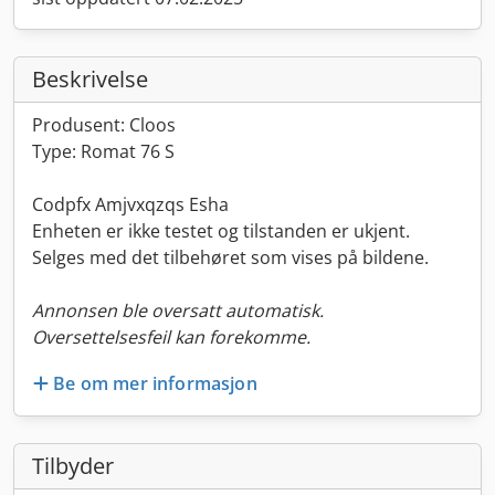
Beskrivelse
Produsent: Cloos
Type: Romat 76 S
Codpfx Amjvxqzqs Esha
Enheten er ikke testet og tilstanden er ukjent.
Selges med det tilbehøret som vises på bildene.
Annonsen ble oversatt automatisk.
Oversettelsesfeil kan forekomme.
Be om mer informasjon
Tilbyder