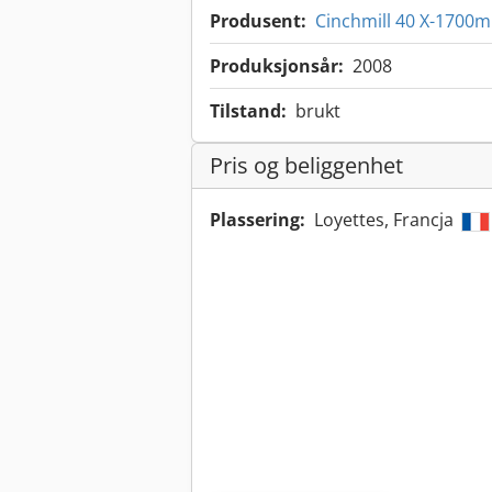
Produsent:
Cinchmill 40 X-1700
Produksjonsår:
2008
Tilstand:
brukt
Pris og beliggenhet
Plassering:
Loyettes, Francja