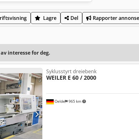
iftsvisning
Lagre
Del
Rapporter annons
v interesse for deg.
Syklusstyrt dreiebenk
WEILER
E 60 / 2000
Oelde
965 km