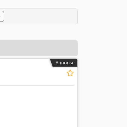
e
Annonse