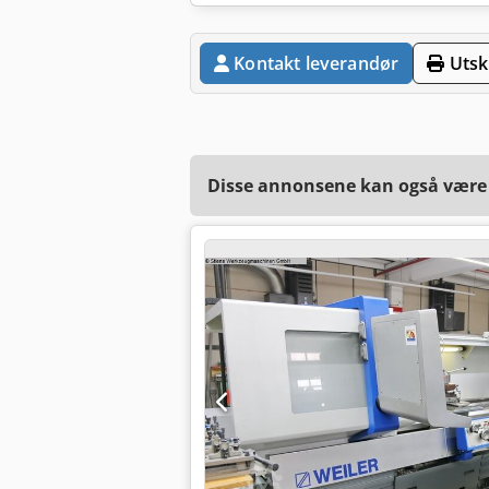
Kontakt leverandør
Utskr
Disse annonsene kan også være a