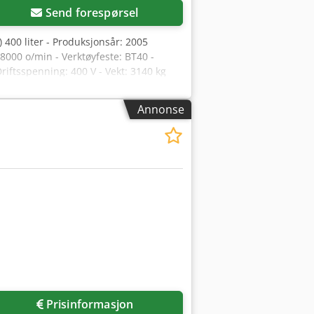
Send forespørsel
) 400 liter - Produksjonsår: 2005
8000 o/min - Verktøyfeste: BT40 -
riftsspenning: 400 V - Vekt: 3140 kg
Annonse
Prisinformasjon