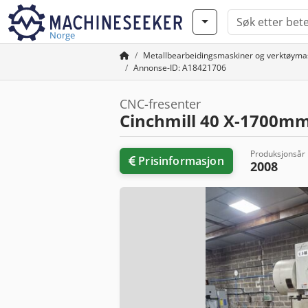
Norge
Metallbearbeidingsmaskiner og verktøyma
Annonse-ID: A18421706
CNC-fresenter
Cinchmill 40 X-1700m
Produksjonsår
Prisinformasjon
2008