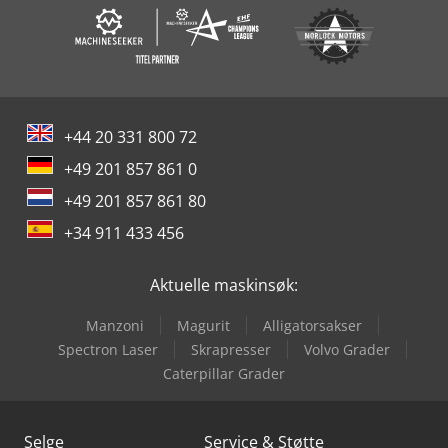
+44 20 331 800 72
+49 201 857 861 0
+49 201 857 861 80
+34 911 433 456
Aktuelle maskinsøk:
Manzoni
Magurit
Alligatorsakser
Spectron Laser
Skrapresser
Volvo Grader
Caterpillar Grader
Selge
Service & Støtte