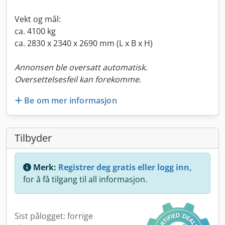
Vekt og mål:
ca. 4100 kg
ca. 2830 x 2340 x 2690 mm (L x B x H)
Annonsen ble oversatt automatisk.
Oversettelsesfeil kan forekomme.
Be om mer informasjon
Tilbyder
Merk:
Registrer deg gratis eller logg inn,
for å få tilgang til all informasjon.
Sist pålogget: forrige