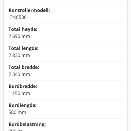
Kontrollermodell:
iTNC530
Total høyde:
2 690 mm
Total lengde:
2 830 mm
Total bredde:
2 340 mm
Bordbredde:
1 150 mm
Bordlengde:
580 mm
Bordbelastning: