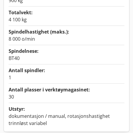
900 kg
Totalvekt:
4 100 kg
Spindelhastighet (maks.):
8 000 o/min
Spindelnese:
BT40
Antall spindler:
1
Antall plasser i verktøymagasinet:
30
Utstyr:
dokumentasjon / manual, rotasjonshastighet
trinnløst variabel