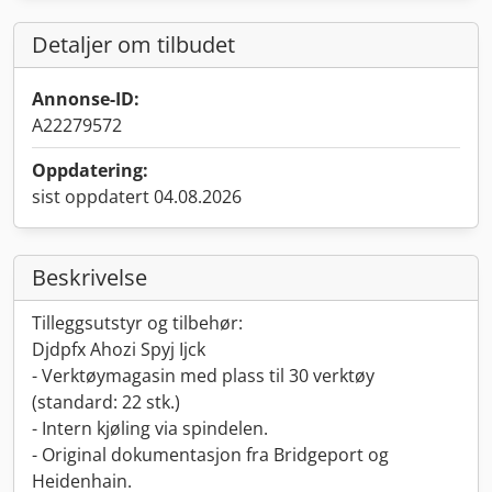
Detaljer om tilbudet
Annonse-ID:
A22279572
Oppdatering:
sist oppdatert 04.08.2026
Beskrivelse
Tilleggsutstyr og tilbehør:
Djdpfx Ahozi Spyj Ijck
- Verktøymagasin med plass til 30 verktøy
(standard: 22 stk.)
- Intern kjøling via spindelen.
- Original dokumentasjon fra Bridgeport og
Heidenhain.