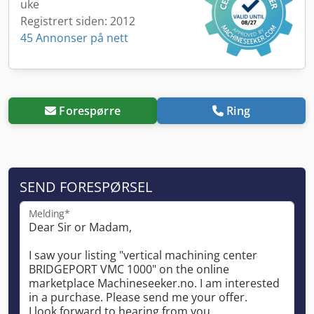
uke
Registrert siden: 2012
45 Annonser på nett
Forespørre
Ring
SEND FORESPØRSEL
Melding*