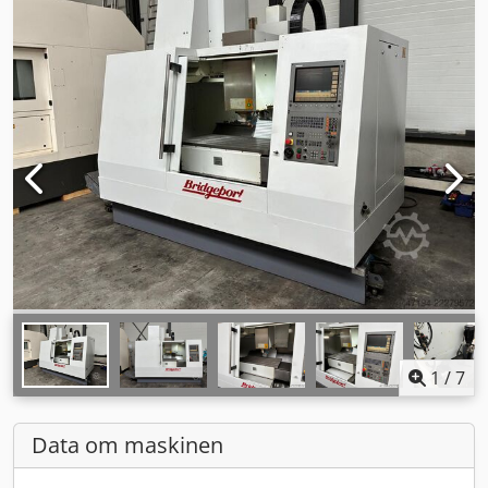
1
/
7
Data om maskinen