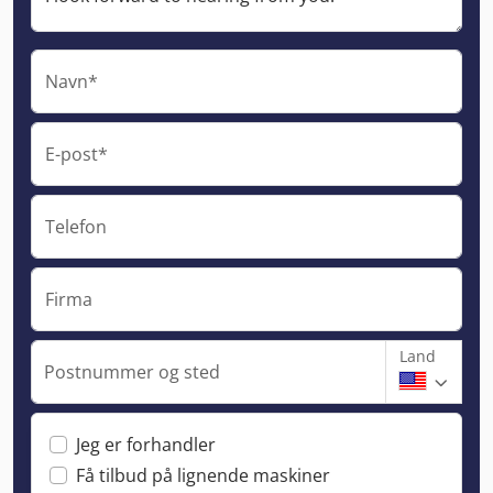
Navn*
E-post*
Telefon
Firma
Land
Postnummer og sted
Jeg er forhandler
Få tilbud på lignende maskiner