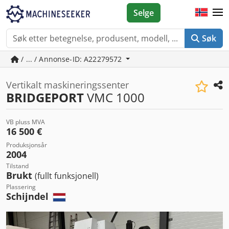
Selge
Søk
/ ... / Annonse-ID: A22279572
Vertikalt maskineringssenter
BRIDGEPORT
VMC 1000
VB pluss MVA
16 500 €
Produksjonsår
2004
Tilstand
Brukt
(fullt funksjonell)
Plassering
Schijndel