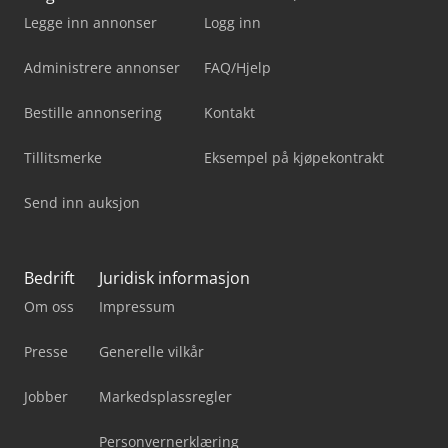
Legge inn annonser
Logg inn
Administrere annonser
FAQ/Hjelp
Bestille annonsering
Kontakt
Tillitsmerke
Eksempel på kjøpekontrakt
Send inn auksjon
Bedrift
Juridisk informasjon
Om oss
Impressum
Presse
Generelle vilkår
Jobber
Markedsplassregler
Personvernerklæring