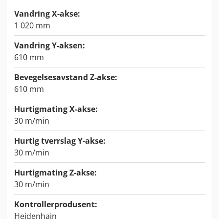
Vandring X-akse:
1 020 mm
Vandring Y-aksen:
610 mm
Bevegelsesavstand Z-akse:
610 mm
Hurtigmating X-akse:
30 m/min
Hurtig tverrslag Y-akse:
30 m/min
Hurtigmating Z-akse:
30 m/min
Kontrollerprodusent:
Heidenhain