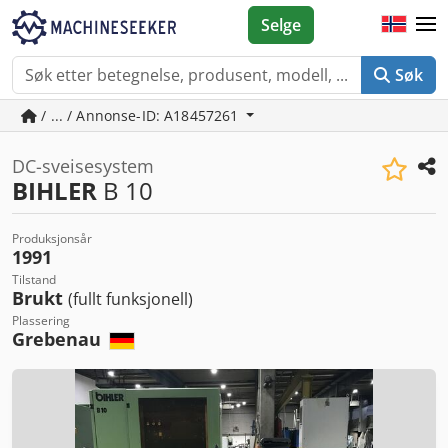
Selge
Søk
/ ... / Annonse-ID: A18457261
DC-sveisesystem
BIHLER
B 10
Produksjonsår
1991
Tilstand
Brukt
(fullt funksjonell)
Plassering
Grebenau