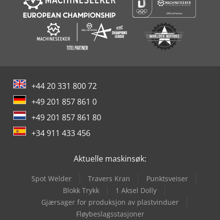
+44 20 331 800 72
+49 201 857 861 0
+49 201 857 861 80
+34 911 433 456
Aktuelle maskinsøk:
Spot Welder
Travers Kran
Punktsveiser
Blokk Trykk
1 Aksel Dolly
Gjærsager for produksjon av plastvinduer
Fløybeslagsstasjoner