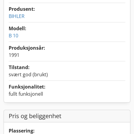
Produsent:
BIHLER
Modell:
B 10
Produksjonsår:
1991
Tilstand:
svært god (brukt)
Funksjonalitet:
fullt funksjonell
Pris og beliggenhet
Plassering: