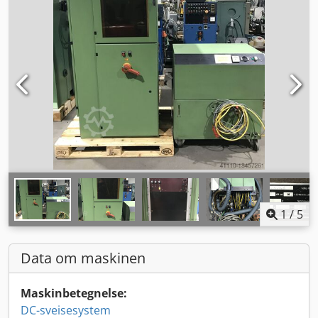
1
/
5
Data om maskinen
Maskinbetegnelse:
DC-sveisesystem