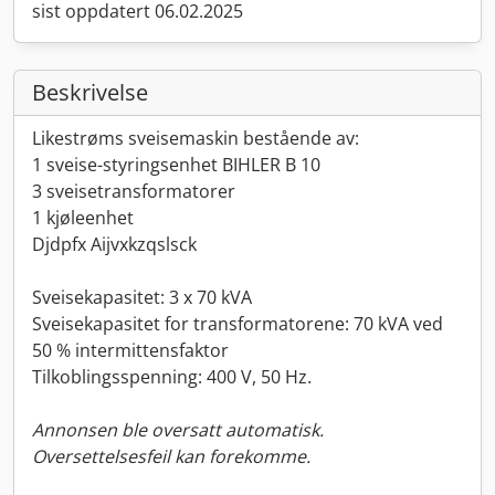
sist oppdatert 06.02.2025
Beskrivelse
Likestrøms sveisemaskin bestående av:
1 sveise-styringsenhet BIHLER B 10
3 sveisetransformatorer
1 kjøleenhet
Djdpfx Aijvxkzqslsck
Sveisekapasitet: 3 x 70 kVA
Sveisekapasitet for transformatorene: 70 kVA ved
50 % intermittensfaktor
Tilkoblingsspenning: 400 V, 50 Hz.
Annonsen ble oversatt automatisk.
Oversettelsesfeil kan forekomme.