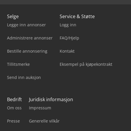
Selge
Service & Støtte
Legge inn annonser
Logg inn
Administrere annonser
FAQ/Hjelp
Bestille annonsering
Kontakt
Tillitsmerke
Eksempel på kjøpekontrakt
Send inn auksjon
Bedrift
Juridisk informasjon
Om oss
Impressum
Presse
Generelle vilkår