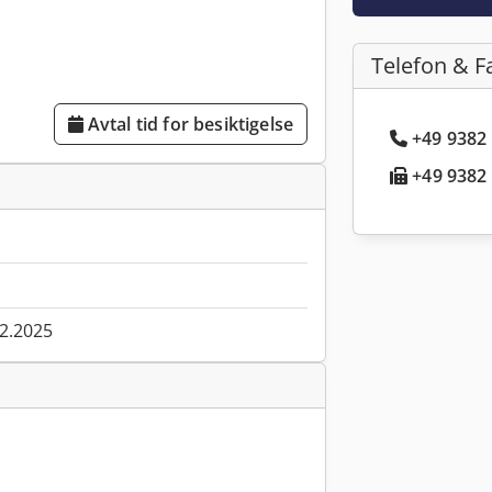
Telefon & F
Avtal tid for besiktigelse
+49 9382 
+49 9382 
02.2025