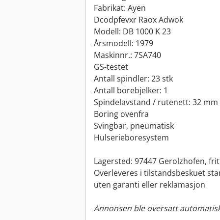
Fabrikat: Ayen
Dcodpfevxr Raox Adwok
Modell: DB 1000 K 23
Årsmodell: 1979
Maskinnr.: 7SA740
GS-testet
Antall spindler: 23 stk
Antall borebjelker: 1
Spindelavstand / rutenett: 32 mm
Boring ovenfra
Svingbar, pneumatisk
Hulserieboresystem
Lagersted: 97447 Gerolzhofen, frit
Overleveres i tilstandsbeskuet sta
uten garanti eller reklamasjon
Annonsen ble oversatt automatisk