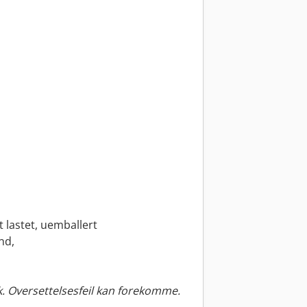
t lastet, uemballert
nd,
. Oversettelsesfeil kan forekomme.