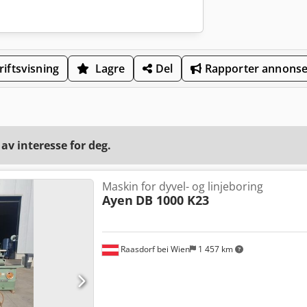
iftsvisning
Lagre
Del
Rapporter annons
v interesse for deg.
Maskin for dyvel- og linjeboring
Ayen
DB 1000 K23
Raasdorf bei Wien
1 457 km