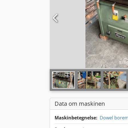
Data om maskinen
Maskinbetegnelse:
Dowel borem