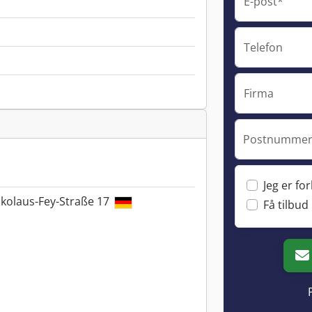
E-post*
Telefon
Firma
Postnummer 
Jeg er fo
kolaus-Fey-Straße 17
Få tilbud