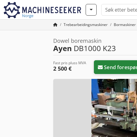
Norge
Trebearbeidingsmaskiner
Bormaskiner
Dowel boremaskin
Ayen
DB1000 K23
Fast pris pluss MVA
Send forespø
2 500 €