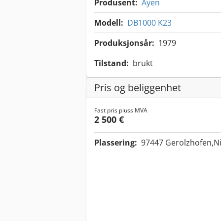
Produsent:
Ayen
Modell:
DB1000 K23
Produksjonsår:
1979
Tilstand:
brukt
Pris og beliggenhet
Fast pris pluss MVA
2 500 €
Plassering:
97447 Gerolzhofen,Ni