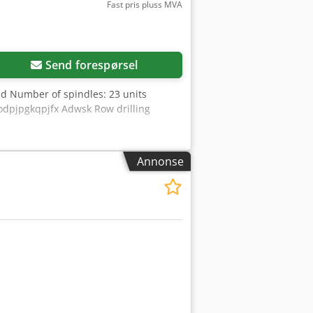
Fast pris pluss MVA
Send forespørsel
ed Number of spindles: 23 units
codpjpgkqpjfx Adwsk Row drilling
Annonse