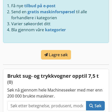
Få nye
tilbud på e-post
Send en
gratis maskinforspørsel
til alle
forhandlere i kategorien
Varier søkeordet ditt
Bla gjennom våre
kategorier
Lagre søk
Brukt sug- og trykkvogner opptil 7,5 t
(0)
Søk nå gjennom hele Machineseeker med mer enn
200 000 brukte maskiner.
Søk