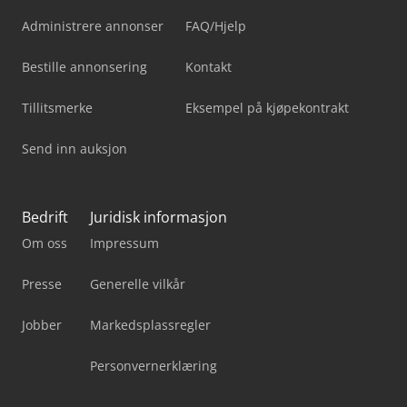
Administrere annonser
FAQ/Hjelp
Bestille annonsering
Kontakt
Tillitsmerke
Eksempel på kjøpekontrakt
Send inn auksjon
Bedrift
Juridisk informasjon
Om oss
Impressum
Presse
Generelle vilkår
Jobber
Markedsplassregler
Personvernerklæring