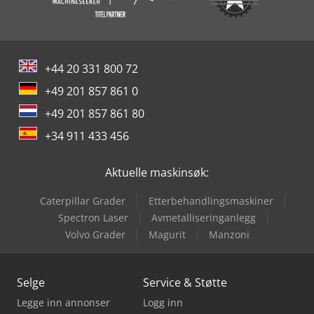
+44 20 331 800 72
+49 201 857 861 0
+49 201 857 861 80
+34 911 433 456
Aktuelle maskinsøk:
Caterpillar Grader
Etterbehandlingsmaskiner
Spectron Laser
Avmetalliseringanlegg
Volvo Grader
Magurit
Manzoni
Selge
Service & Støtte
Legge inn annonser
Logg inn