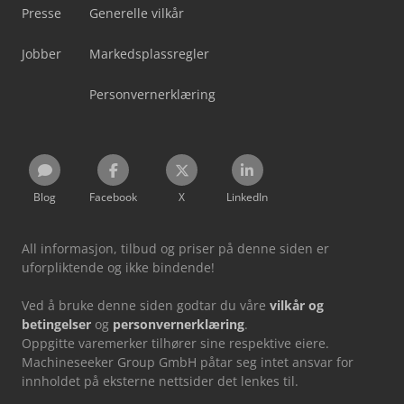
Presse
Generelle vilkår
Jobber
Markedsplassregler
Personvernerklæring
Blog
Facebook
X
LinkedIn
All informasjon, tilbud og priser på denne siden er
uforpliktende og ikke bindende!
Ved å bruke denne siden godtar du våre
vilkår og
betingelser
og
personvernerklæring
.
Oppgitte varemerker tilhører sine respektive eiere.
Machineseeker Group GmbH påtar seg intet ansvar for
innholdet på eksterne nettsider det lenkes til.