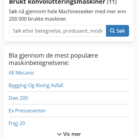
Brukt konvolutteringsmaskiner
(11)
Søk nå gjennom hele Machineseeker med mer enn
200 000 brukte maskiner.
Søk
Bla gjennom de mest populære
maskinbetegnelsene:
All Mecanic
Bygging Og Riving Avfall
Dws 200
Ex Pressesenter
Fngj 20
Vis mer
German