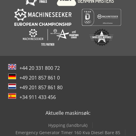
+44 20 331 800 72
+49 201 857 861 0
+49 201 857 861 80
+34 911 433 456
Aktuelle maskinsøk:
Hypping (landbruk)
Emergency Generator Timer 160 Kva Diesel Bare 85