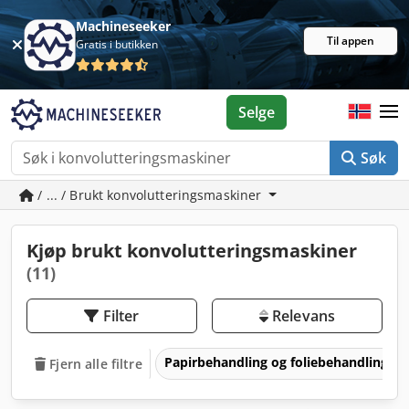
Machineseeker
Til appen
Gratis i butikken
Selge
Søk
/ ... / Brukt konvolutteringsmaskiner
Kjøp brukt konvolutteringsmaskiner
(11)
Filter
Relevans
Papirbehandling og foliebehandling
Fjern alle filtre