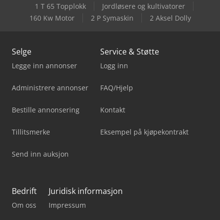
1 T 65 Topplokk
Jordløsere og kultivatorer
160 Kw Motor
2 P Symaskin
2 Aksel Dolly
Selge
Service & Støtte
Legge inn annonser
Logg inn
Administrere annonser
FAQ/Hjelp
Bestille annonsering
Kontakt
Tillitsmerke
Eksempel på kjøpekontrakt
Send inn auksjon
Bedrift
Juridisk informasjon
Om oss
Impressum