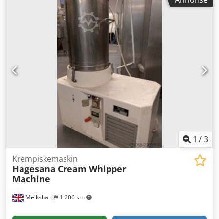
1
/
3
Krempiskemaskin
Hagesana
Cream Whipper
Machine
Melksham
1 206 km