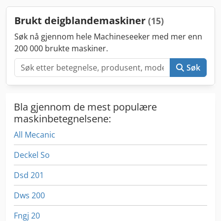
Tilgjengelig samlet eller enkeltvis.
Brukt deigblandemaskiner
(15)
Søk nå gjennom hele Machineseeker med mer enn
200 000 brukte maskiner.
Søk
Bla gjennom de mest populære
maskinbetegnelsene:
All Mecanic
Deckel So
Dsd 201
Dws 200
Fngj 20