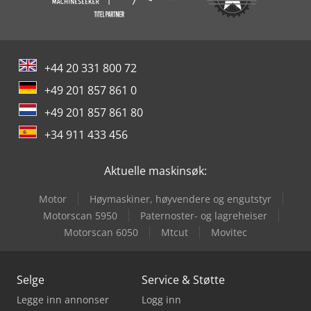
+44 20 331 800 72
+49 201 857 861 0
+49 201 857 861 80
+34 911 433 456
Aktuelle maskinsøk:
Motor
Høymaskiner, høyvendere og engutstyr
Motorscan 5950
Paternoster- og lagreheiser
Motorscan 6050
Mtcut
Movitec
Selge
Service & Støtte
Legge inn annonser
Logg inn