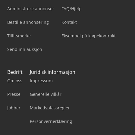
Administrere annonser
FAQ/Hjelp
Bestille annonsering
Kontakt
Tillitsmerke
Eksempel på kjøpekontrakt
Send inn auksjon
Bedrift
Juridisk informasjon
Om oss
Impressum
Presse
Generelle vilkår
Jobber
Markedsplassregler
Personvernerklæring