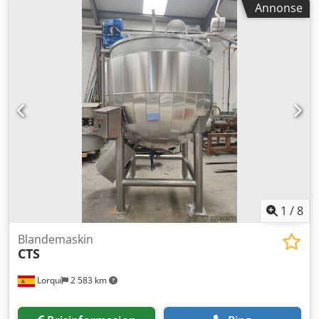
Annonse
1
/
8
Blandemaskin
CTS
Lorquí
2 583 km