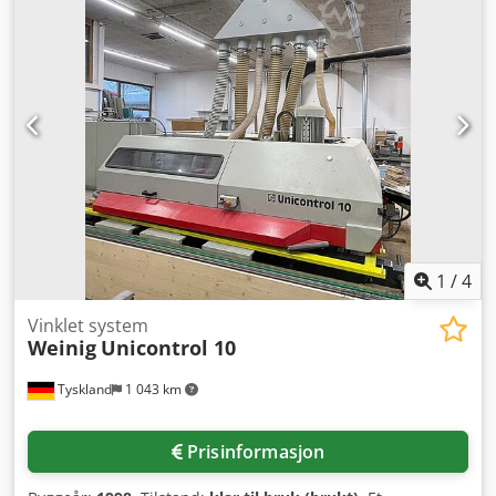
1
/
4
Vinklet system
Weinig
Unicontrol 10
Tyskland
1 043 km
Prisinformasjon