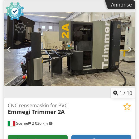
Annonse
1
/
10
CNC rensemaskin for PVC
Emmegi
Trimmer 2A
Scerne
2 020 km