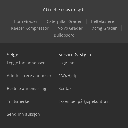
Aktuelle maskinsøk:
Hbm Grader
Caterpillar Grader
Beltelastere
Kaeser Kompressor
Volvo Grader
Xcmg Grader
Bulldosere
Selge
Service & Støtte
Legge inn annonser
Logg inn
Administrere annonser
FAQ/Hjelp
Bestille annonsering
Kontakt
Tillitsmerke
Eksempel på kjøpekontrakt
Send inn auksjon