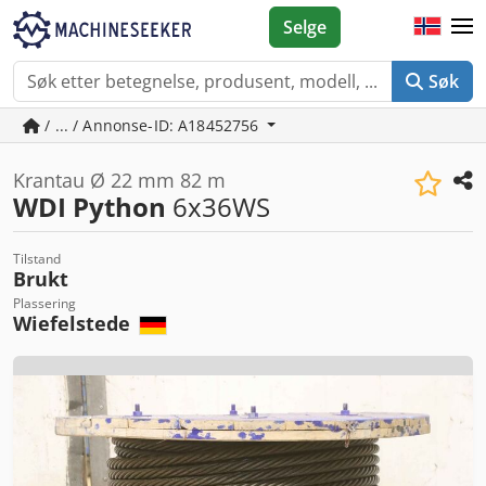
Selge
Søk
/ ... / Annonse-ID: A18452756
Krantau Ø 22 mm 82 m
WDI Python
6x36WS
Tilstand
Brukt
Plassering
Wiefelstede