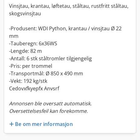
Vinsjtau, krantau, løftetau, ståltau, rustfritt ståltau,
skogsvinsjtau
-Produsent: WDI Python, krantau / vinsjtau Ø 22
mm
-Tauberegn: 6x36WS
-Lengde: 82 m
-Antall: 6 stk ståltromler tilgjengelig
-Pris: per trommel
-Transportmål: Ø 850 x 490 mm
-Vekt: 192 kg/stk
Cedovxfkyepfx Anvsrf
Annonsen ble oversatt automatisk.
Oversettelsesfeil kan forekomme.
Be om mer informasjon