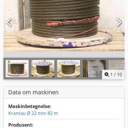
1
/
10
Data om maskinen
Maskinbetegnelse:
Krantau Ø 22 mm 82 m
Produsent: