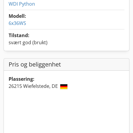
WDI Python
Modell:
6x36WS
Tilstand:
svært god (brukt)
Pris og beliggenhet
Plassering:
26215 Wiefelstede, DE