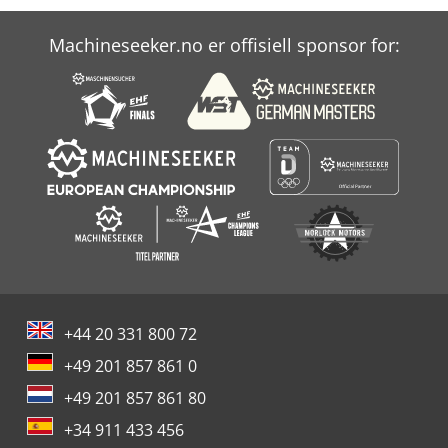
deler skadet på grunn av feil bruk.
Machineseeker.no er offisiell sponsor for:
+44 20 331 800 72
+49 201 857 861 0
+49 201 857 861 80
+34 911 433 456