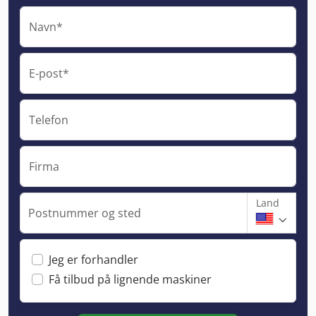
Navn*
E-post*
Telefon
Firma
Land
Postnummer og sted
Jeg er forhandler
Få tilbud på lignende maskiner