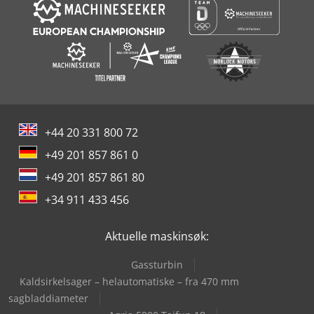
+44 20 331 800 72
+49 201 857 861 0
+49 201 857 861 80
+34 911 433 456
Aktuelle maskinsøk:
Gassturbin
Kaldsirkelsager – helautomatiske – fra 470 mm
sagbladdiameter