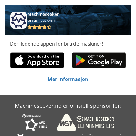
Machineseeker
Gratis i butikken
Den ledende appen for brukte maskiner!
Mer informasjon
Machineseeker.no er offisiell sponsor for: