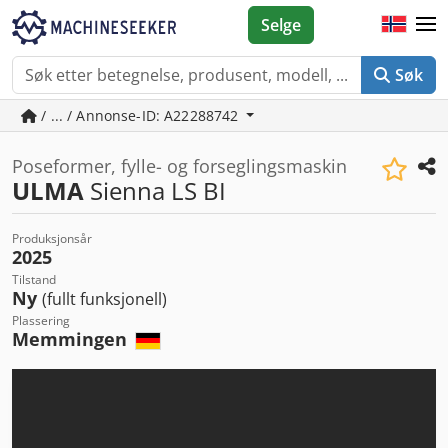
Selge
Søk
/ ... / Annonse-ID: A22288742
Poseformer, fylle- og forseglingsmaskin
ULMA
Sienna LS BI
Produksjonsår
2025
Tilstand
Ny
(fullt funksjonell)
Plassering
Memmingen