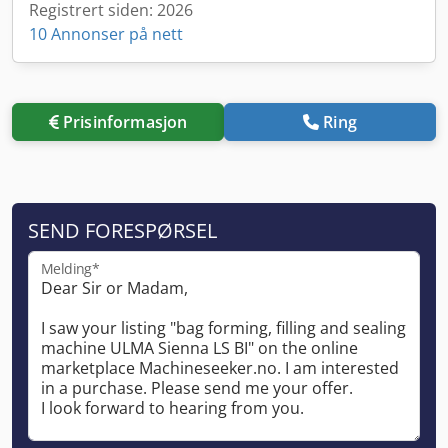
Registrert siden: 2026
10 Annonser på nett
Prisinformasjon
Ring
SEND FORESPØRSEL
Melding*