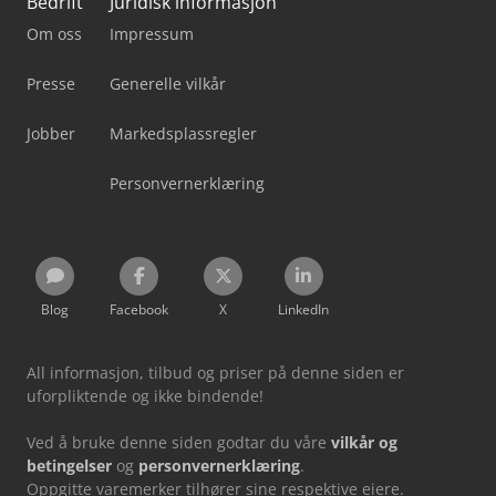
Bedrift
Juridisk informasjon
Om oss
Impressum
Presse
Generelle vilkår
Jobber
Markedsplassregler
Personvernerklæring
Blog
Facebook
X
LinkedIn
All informasjon, tilbud og priser på denne siden er
uforpliktende og ikke bindende!
Ved å bruke denne siden godtar du våre
vilkår og
betingelser
og
personvernerklæring
.
Oppgitte varemerker tilhører sine respektive eiere.