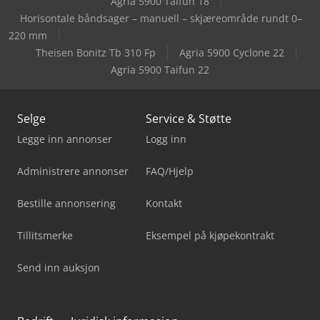
Agria 5900 Taifun 18
Horisontale båndsager – manuell – skjæreområde rundt 0–
220 mm
Theisen Bonitz Tb 310 Fp
Agria 5900 Cyclone 22
Agria 5900 Taifun 22
Selge
Service & Støtte
Legge inn annonser
Logg inn
Administrere annonser
FAQ/Hjelp
Bestille annonsering
Kontakt
Tillitsmerke
Eksempel på kjøpekontrakt
Send inn auksjon