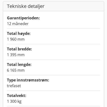
Tekniske detaljer
Garantiperioden:
12 måneder
Total høyde:
1 960 mm
Total bredde:
1 395 mm
Total lengde:
6 165 mm
Type innstrømsstrøm:
trefaset
Totalvekt:
1 300 kg