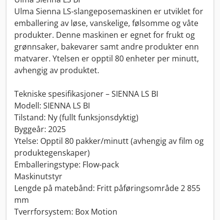
Ulma Sienna LS-slangeposemaskinen er utviklet for
emballering av løse, vanskelige, følsomme og våte
produkter. Denne maskinen er egnet for frukt og
grønnsaker, bakevarer samt andre produkter enn
matvarer. Ytelsen er opptil 80 enheter per minutt,
avhengig av produktet.
Tekniske spesifikasjoner – SIENNA LS BI
Modell: SIENNA LS BI
Tilstand: Ny (fullt funksjonsdyktig)
Byggeår: 2025
Ytelse: Opptil 80 pakker/minutt (avhengig av film og
produktegenskaper)
Emballeringstype: Flow-pack
Maskinutstyr
Lengde på matebånd: Fritt påføringsområde 2 855
mm
Tverrforsystem: Box Motion