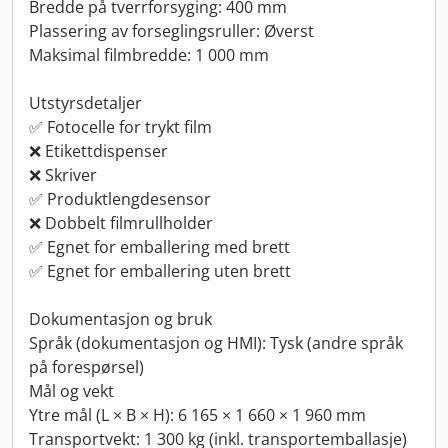
Bredde på tverrforsyging: 400 mm
Plassering av forseglingsruller: Øverst
Maksimal filmbredde: 1 000 mm
Utstyrsdetaljer
✅ Fotocelle for trykt film
❌ Etikettdispenser
❌ Skriver
✅ Produktlengdesensor
❌ Dobbelt filmrullholder
✅ Egnet for emballering med brett
✅ Egnet for emballering uten brett
Dokumentasjon og bruk
Språk (dokumentasjon og HMI): Tysk (andre språk
på forespørsel)
Mål og vekt
Ytre mål (L × B × H): 6 165 × 1 660 × 1 960 mm
Transportvekt: 1 300 kg (inkl. transportemballasje)