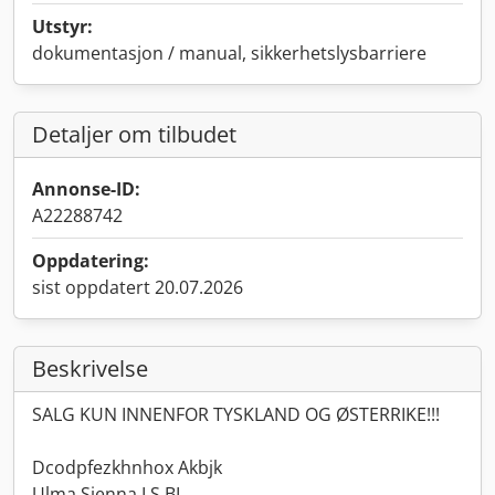
Utstyr:
dokumentasjon / manual, sikkerhetslysbarriere
Detaljer om tilbudet
Annonse-ID:
A22288742
Oppdatering:
sist oppdatert 20.07.2026
Beskrivelse
SALG KUN INNENFOR TYSKLAND OG ØSTERRIKE!!!
Dcodpfezkhnhox Akbjk
Ulma Sienna LS BI