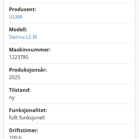
Produsent:
ULMA
Modell:
Sienna LS BI
Maskinnummer:
1223785
Produksjonsår:
2025
Tilstand:
ny
Funksjonalitet:
fullt funksjonell
Driftstimer:
100 h