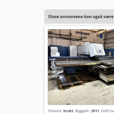
Disse annonsene kan også være a
Tilstand:
brukt
, Byggeår:
2011
, Fullt 