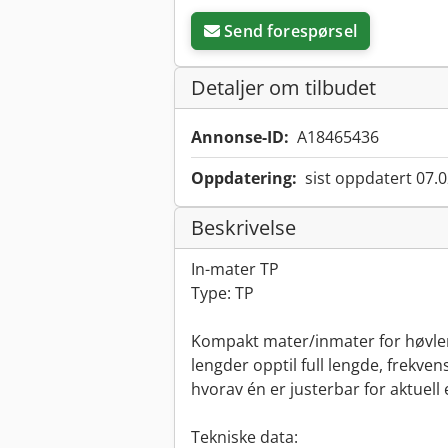
Send forespørsel
Detaljer om tilbudet
Annonse-ID:
A18465436
Oppdatering:
sist oppdatert 07.
Beskrivelse
In-mater TP
Type: TP
Kompakt mater/inmater for høvler 
lengder opptil full lengde, frekven
hvorav én er justerbar for aktuel
Tekniske data: