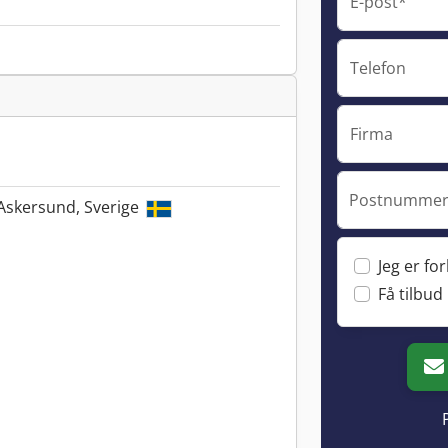
E-post*
Telefon
Firma
Postnummer 
Askersund, Sverige
Jeg er fo
Få tilbud