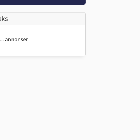
aks
... annonser