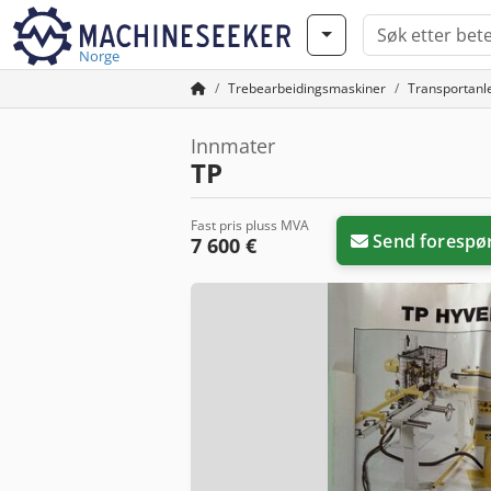
Norge
Trebearbeidingsmaskiner
Transportanl
Innmater
TP
Fast pris pluss MVA
Send forespø
7 600 €