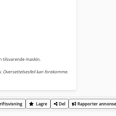
n tilsvarende maskin.
. Oversettelsesfeil kan forekomme.
iftsvisning
Lagre
Del
Rapporter annons