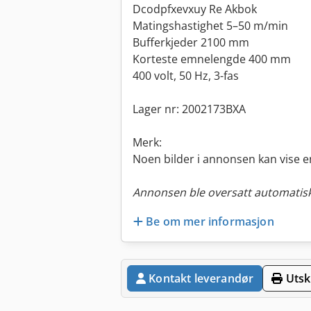
Dcodpfxevxuy Re Akbok
Matingshastighet 5–50 m/min
Bufferkjeder 2100 mm
Korteste emnelengde 400 mm
400 volt, 50 Hz, 3-fas
Lager nr: 2002173BXA
Merk:
Noen bilder i annonsen kan vise e
Annonsen ble oversatt automatisk
Be om mer informasjon
Kontakt leverandør
Utskr