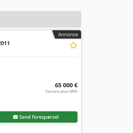
Annonse
2011
65 000 €
Fast pris pluss MVA
Send forespørsel