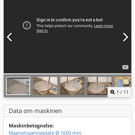
1
/
11
Data om maskinen
Maskinbetegnelse:
Magnetspenneplate Ø 1600 mm