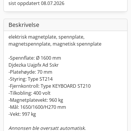
sist oppdatert 08.07.2026
Beskrivelse
elektrisk magnetplate, spennplate,
magnetspennplate, magnetisk spennplate
-Spennflate: Ø 1600 mm
Djdezka Uajpfx Ad Sskr
-Platehøyde: 70 mm
-Styring: Type ST214
-Fjernkontroll: Type KEYBOARD ST210
-Tilkobling: 400 volt
-Magnetplatevekt: 960 kg
-Mål: 1650/1600/H270 mm
-Vekt: 997 kg
Annonsen ble oversatt automatisk.