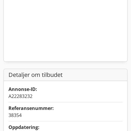
Detaljer om tilbudet
Annonse-ID:
A22283232
Referansenummer:
38354
Oppdatering: