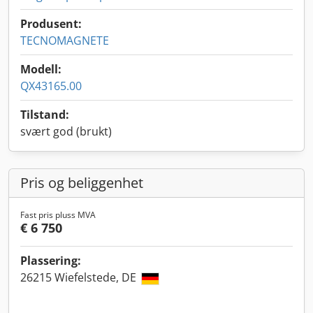
Produsent:
TECNOMAGNETE
Modell:
QX43165.00
Tilstand:
svært god (brukt)
Pris og beliggenhet
Fast pris pluss MVA
€ 6 750
Plassering:
26215 Wiefelstede, DE