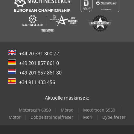
+44 20 331 800 72
+49 201 857 861 0
+49 201 857 861 80
+34 911 433 456
Aktuelle maskinsøk:
Motorscan 6050
Morso
Motorscan 5950
Motor
Dobbeltspindelfreser
Mori
Dybelfreser