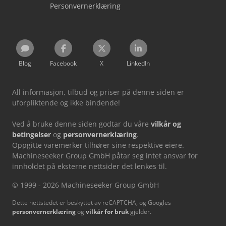
Personvernerklæring
Blog
Facebook
X
LinkedIn
All informasjon, tilbud og priser på denne siden er
uforpliktende og ikke bindende!
Ved å bruke denne siden godtar du våre
vilkår og
betingelser
og
personvernerklæring
.
Oppgitte varemerker tilhører sine respektive eiere.
Machineseeker Group GmbH påtar seg intet ansvar for
innholdet på eksterne nettsider det lenkes til.
© 1999 - 2026 Machineseeker Group GmbH
Dette nettstedet er beskyttet av reCAPTCHA, og Googles
personvernerklæring
og
vilkår for bruk
gjelder.