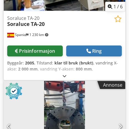
1
/
6
Soraluce TA-20
Soraluce
TA-20
Spania
1 230 km
Prisinformasjon
Ring
Byggeår:
2005
, Tilstand:
klar til bruk (brukt)
, vandring X-
akse:
2 000 mm
, vandring Y-aksen:
800 mm
,
bevegelsesavstand Z-akse:
800 mm
, kontrollerprodusent:
HEIDENHAIN
, kontrollermodell:
TNC-530
, totalvekt:
11 000
Annonse
kg
, spindelmotoreffekt:
22 000 W
, spindelhastighet (maks.):
3 000 o/min
, bordbelastning:
4 000 kg
, antall aksler:
3
,
Denne 3-aksede Soraluce TA-20 sengfresemaskinen ble
produsert i 2005. Den har en imponerende bordstørrelse
på 2.000 x 800 mm med en maksimal bordbelastning på
4.000 kg. Maskinen tilbyr en imponerende X-akse
vandringslengde på 2.000 mm og