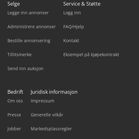
Selge
Service & Støtte
Legge inn annonser
Logg inn
Administrere annonser
FAQ/Hjelp
Bestille annonsering
Kontakt
Tillitsmerke
Eksempel på kjøpekontrakt
Send inn auksjon
Bedrift
Juridisk informasjon
Om oss
Impressum
Presse
Generelle vilkår
Jobber
Markedsplassregler