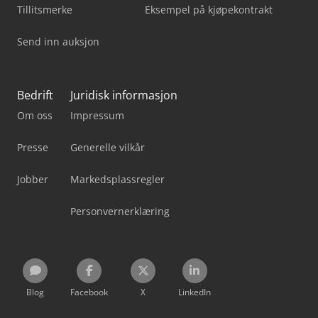
Tillitsmerke
Eksempel på kjøpekontrakt
Send inn auksjon
Bedrift
Juridisk informasjon
Om oss
Impressum
Presse
Generelle vilkår
Jobber
Markedsplassregler
Personvernerklæring
Blog
Facebook
X
LinkedIn