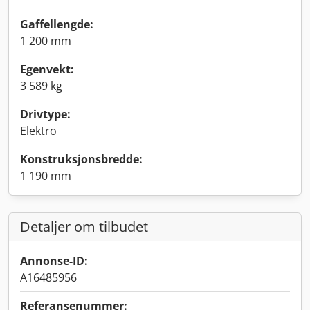
Gaffellengde:
1 200 mm
Egenvekt:
3 589 kg
Drivtype:
Elektro
Konstruksjonsbredde:
1 190 mm
Detaljer om tilbudet
Annonse-ID:
A16485956
Referansenummer: