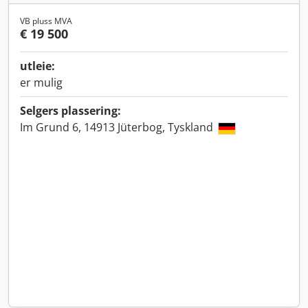
VB pluss MVA
€ 19 500
utleie:
er mulig
Selgers plassering:
Im Grund 6, 14913 Jüterbog, Tyskland