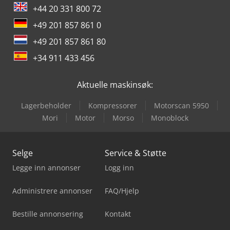
+44 20 331 800 72
+49 201 857 861 0
+49 201 857 861 80
+34 911 433 456
Aktuelle maskinsøk:
Lagerbeholder
Kompressorer
Motorscan 5950
Mori
Motor
Morso
Monoblock
Selge
Service & Støtte
Legge inn annonser
Logg inn
Administrere annonser
FAQ/Hjelp
Bestille annonsering
Kontakt