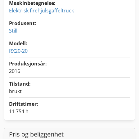
Maskinbetegnelse:
Elektrisk firehjulsgaffeltruck
Produsent:
Still
Modell:
RX20-20
Produksjonsår:
2016
Tilstand:
brukt
Driftstimer:
11 754 h
Pris og beliggenhet