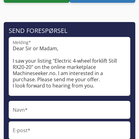
SEND FORESPØRSEL
Melding*
Navn*
E-post*