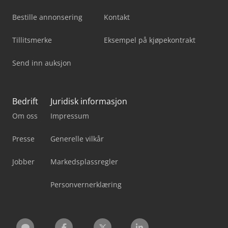
Bestille annonsering
Kontakt
Tillitsmerke
Eksempel på kjøpekontrakt
Send inn auksjon
Bedrift
Juridisk informasjon
Om oss
Impressum
Presse
Generelle vilkår
Jobber
Markedsplassregler
Personvernerklæring