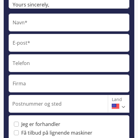
Navn*
E-post*
Telefon
Firma
Land
Postnummer og sted
Jeg er forhandler
Få tilbud på lignende maskiner