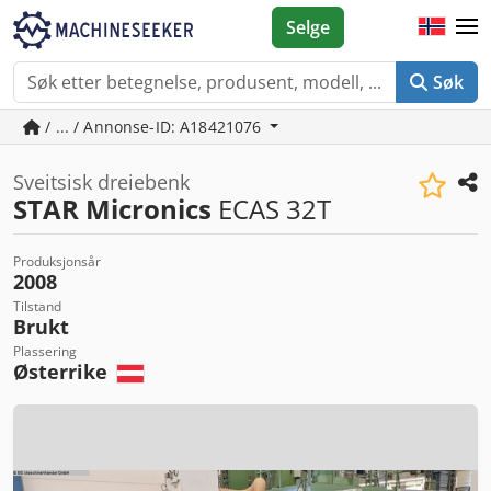
Selge
Søk
/ ... / Annonse-ID: A18421076
Sveitsisk dreiebenk
STAR Micronics
ECAS 32T
Produksjonsår
2008
Tilstand
Brukt
Plassering
Østerrike