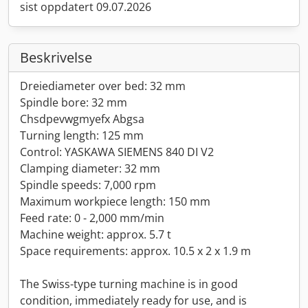
sist oppdatert 09.07.2026
Beskrivelse
Dreiediameter over bed: 32 mm
Spindle bore: 32 mm
Chsdpevwgmyefx Abgsa
Turning length: 125 mm
Control: YASKAWA SIEMENS 840 DI V2
Clamping diameter: 32 mm
Spindle speeds: 7,000 rpm
Maximum workpiece length: 150 mm
Feed rate: 0 - 2,000 mm/min
Machine weight: approx. 5.7 t
Space requirements: approx. 10.5 x 2 x 1.9 m
The Swiss-type turning machine is in good
condition, immediately ready for use, and is