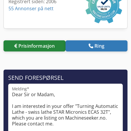
Registrert siden: 2006
55 Annonser på nett
Prisinformasjon
Ring
SEND FORESPØRSEL
Melding*