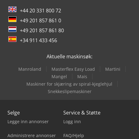
+44 20 331 800 72
+49 201 857 861 0
+49 201 857 861 80
+34 911 433 456
Aktuelle maskinsøk:
Manroland
Masterflex Easy Load
Martini
Mangel
Mais
Maskiner for skjæring av spiral-kjeglehjul
Snekkeslipemaskiner
Selge
Service & Støtte
Legge inn annonser
Logg inn
Administrere annonser
FAQ/Hjelp