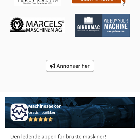
Annonser her
Machineseeker
Gratis i butikken
Den ledende appen for brukte maskiner!