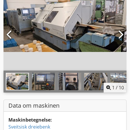
1
/
10
Data om maskinen
Maskinbetegnelse:
Sveitsisk dreiebenk