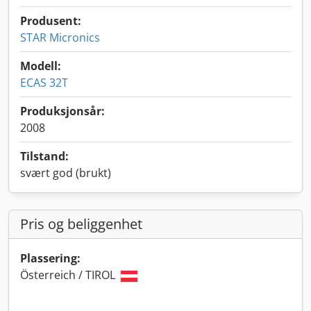
Produsent:
STAR Micronics
Modell:
ECAS 32T
Produksjonsår:
2008
Tilstand:
svært god (brukt)
Pris og beliggenhet
Plassering:
Österreich / TIROL