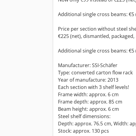
Additional single cross beams: €5 (
Price per section without steel she
€225 (net), dismantled, packaged,
Additional single cross beams: €5 (
Manufacturer: SSI-Schäfer
Type: converted carton flow rack
Year of manufacture: 2013
Each section with 3 shelf levels!
Frame width: approx. 6 cm
Frame depth: approx. 85 cm
Beam height: approx. 6 cm
Steel shelf dimensions:
Depth: approx. 76.5 cm, Width: ap
Stock: approx. 130 pcs