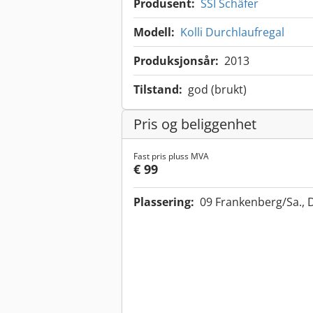
Produsent:
SSI Schäfer
Modell:
Kolli Durchlaufregal
Produksjonsår:
2013
Tilstand:
god (brukt)
Pris og beliggenhet
Fast pris pluss MVA
€ 99
Plassering:
09 Frankenberg/Sa.,