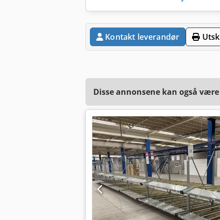
Kontakt leverandør
Utskr
Disse annonsene kan også være a