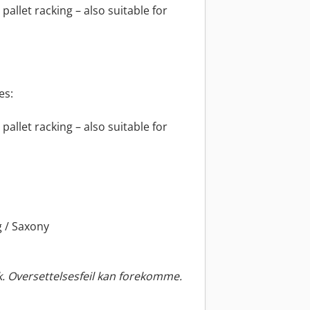
allet racking – also suitable for
es:
allet racking – also suitable for
 / Saxony
. Oversettelsesfeil kan forekomme.