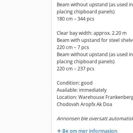
Beam without upstand (as used in p
placing chipboard panels)
180 cm – 344 pcs
Clear bay width: approx. 2.20 m
Beam with upstand for steel shelv
220 cm – 7 pcs
Beam without upstand (as used in p
placing chipboard panels)
220 cm – 237 pcs
Condition: good
Available: immediately
Location: Warehouse Frankenberg
Chodovxh Aropfx Ak Doa
Annonsen ble oversatt automatisk
Be om mer informasjon