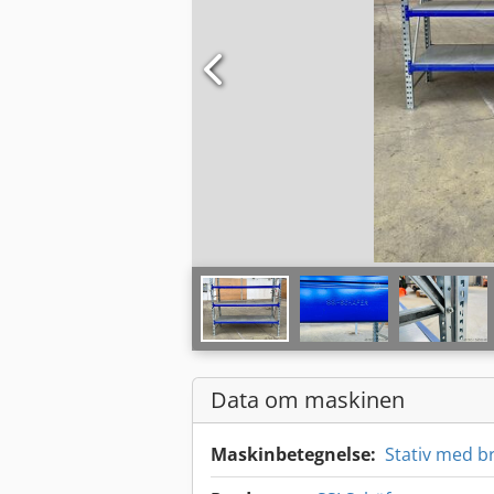
Data om maskinen
Maskinbetegnelse:
Stativ med b