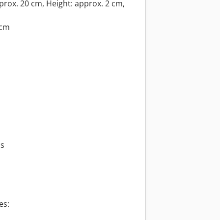
prox. 20 cm, Height: approx. 2 cm,
 cm
cs
es: