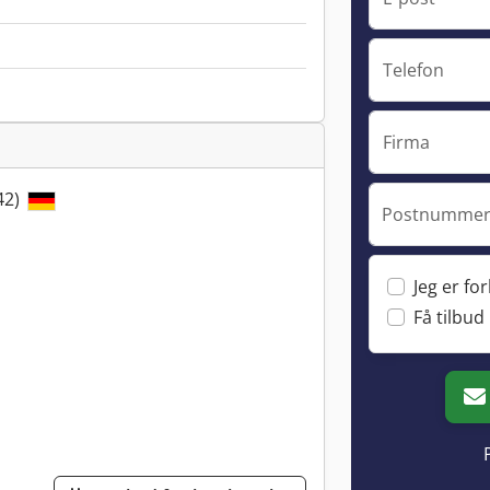
Telefon
Firma
42)
Postnummer 
Jeg er fo
Få tilbud