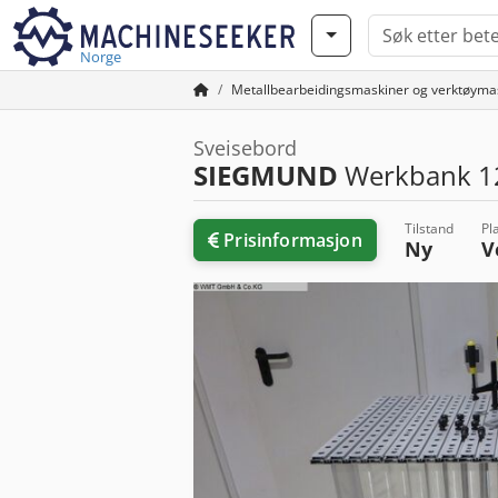
Norge
Metallbearbeidingsmaskiner og verktøyma
Sveisebord
SIEGMUND
Werkbank 1
Tilstand
Pl
Prisinformasjon
Ny
V