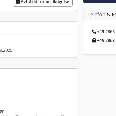
Avtal tid for besiktigelse
Telefon & F
+49 2863 
+49 2863 
09.2025
ør