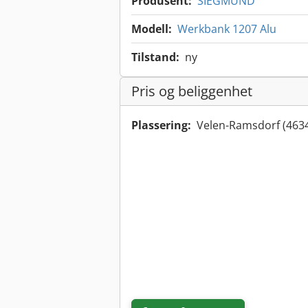
Produsent:
SIEGMUND
Modell:
Werkbank 1207 Alu
Tilstand:
ny
Pris og beliggenhet
Plassering:
Velen-Ramsdorf (463