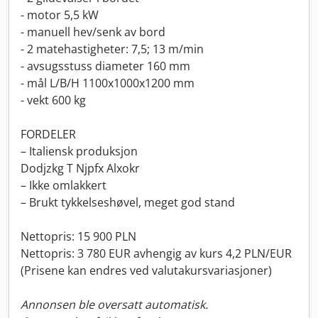
- motor 5,5 kW
- manuell hev/senk av bord
- 2 matehastigheter: 7,5; 13 m/min
- avsugsstuss diameter 160 mm
- mål L/B/H 1100x1000x1200 mm
- vekt 600 kg
FORDELER
– Italiensk produksjon
Dodjzkg T Njpfx Alxokr
– Ikke omlakkert
– Brukt tykkelseshøvel, meget god stand
Nettopris: 15 900 PLN
Nettopris: 3 780 EUR avhengig av kurs 4,2 PLN/EUR
(Prisene kan endres ved valutakursvariasjoner)
Annonsen ble oversatt automatisk.