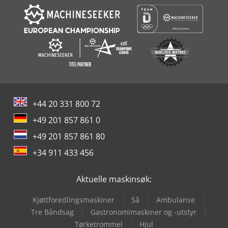
+44 20 331 800 72
+49 201 857 861 0
+49 201 857 861 80
+34 911 433 456
Aktuelle maskinsøk:
Kjøttforedlingsmaskiner
Så
Ambulanse
Tre Båndsag
Gastronomimaskiner og -utstyr
Tørketrommel
Hjul