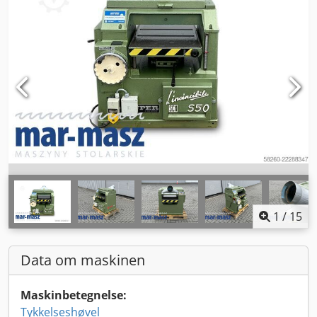
1
/
15
Data om maskinen
Maskinbetegnelse:
Tykkelseshøvel