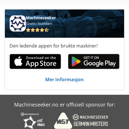
Machineseeker
Gratis i butikken
Den ledende appen for brukte maskiner!
Mer informasjon
Machineseeker.no er offisiell sponsor for: