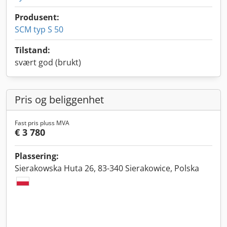
Produsent:
SCM typ S 50
Tilstand:
svært god (brukt)
Pris og beliggenhet
Fast pris pluss MVA
€ 3 780
Plassering:
Sierakowska Huta 26, 83-340 Sierakowice, Polska