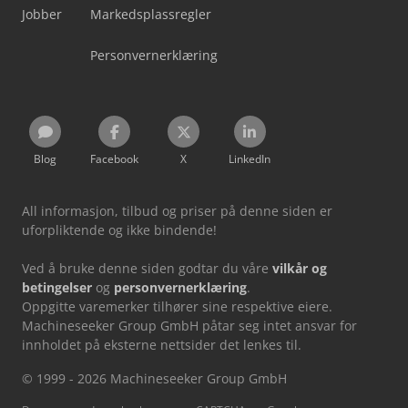
Jobber
Markedsplassregler
Personvernerklæring
Blog
Facebook
X
LinkedIn
All informasjon, tilbud og priser på denne siden er
uforpliktende og ikke bindende!
Ved å bruke denne siden godtar du våre
vilkår og
betingelser
og
personvernerklæring
.
Oppgitte varemerker tilhører sine respektive eiere.
Machineseeker Group GmbH påtar seg intet ansvar for
innholdet på eksterne nettsider det lenkes til.
© 1999 - 2026 Machineseeker Group GmbH