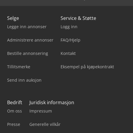
Selge
Service & Støtte
Legge inn annonser
Logg inn
Administrere annonser
FAQ/Hjelp
Bestille annonsering
Kontakt
Tillitsmerke
Eksempel på kjøpekontrakt
Send inn auksjon
Bedrift
Juridisk informasjon
Om oss
Impressum
Presse
Generelle vilkår