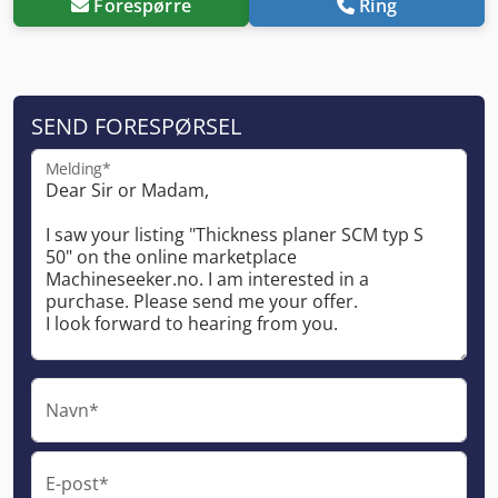
Forespørre
Ring
SEND FORESPØRSEL
Melding*
Navn*
E-post*