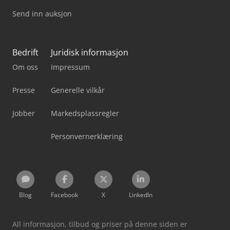
Send inn auksjon
Bedrift
Juridisk informasjon
Om oss
Impressum
Presse
Generelle vilkår
Jobber
Markedsplassregler
Personvernerklæring
Blog
Facebook
X
LinkedIn
All informasjon, tilbud og priser på denne siden er