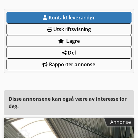
Kontakt leverandør
Utskriftsvisning
Lagre
Del
Rapporter annonse
Disse annonsene kan også være av interesse for
deg.
Annonse