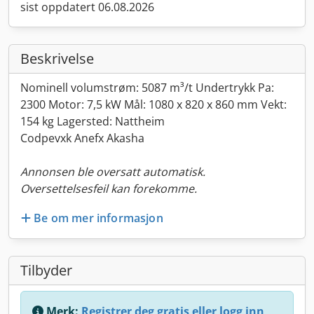
sist oppdatert 06.08.2026
Beskrivelse
Nominell volumstrøm: 5087 m³/t Undertrykk Pa:
2300 Motor: 7,5 kW Mål: 1080 x 820 x 860 mm Vekt:
154 kg Lagersted: Nattheim
Codpevxk Anefx Akasha
Annonsen ble oversatt automatisk.
Oversettelsesfeil kan forekomme.
Be om mer informasjon
Tilbyder
Merk:
Registrer deg gratis eller logg inn,