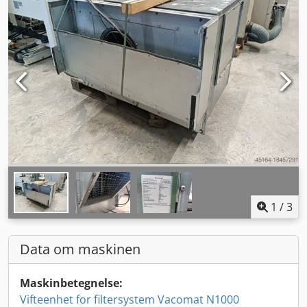
1
/
3
Data om maskinen
Maskinbetegnelse:
Vifteenhet for filtersystem Vacomat N1000