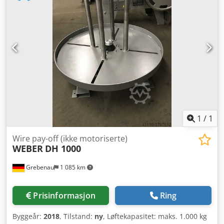
160 mm - Magnetisk spennplate 250 x 150 mm - Slipehjul
dimensjon ca. 200 x 80 x 78 mm - Slipehjulhastighet 2800
o/min - Slipearms svingområde ca. 180° - Manuell låsing av
svingarm med strammehendel - Våt-slipeutstyr - Drift 400
V / 1,85 kW - Plassbehov ca. B 850 x H 1650 x D 800 mm -
Vekt ca. 350 kg
1
/
1
Wire pay-off (ikke motoriserte)
WEBER
DH 1000
Grebenau
1 085 km
Prisinformasjon
Ring
Byggeår:
2018
, Tilstand:
ny
, Løftekapasitet: maks. 1.000 kg