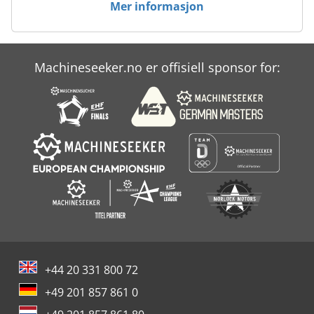
Mer informasjon
Machineseeker.no er offisiell sponsor for:
+44 20 331 800 72
+49 201 857 861 0