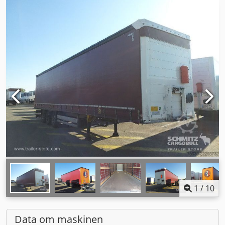
1
/
10
Data om maskinen