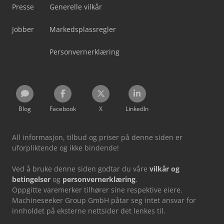
Presse
Generelle vilkår
Jobber
Markedsplassregler
Personvernerklæring
Blog
Facebook
X
LinkedIn
All informasjon, tilbud og priser på denne siden er
uforpliktende og ikke bindende!
Ved å bruke denne siden godtar du våre
vilkår og
betingelser
og
personvernerklæring
.
Oppgitte varemerker tilhører sine respektive eiere.
Machineseeker Group GmbH påtar seg intet ansvar for
innholdet på eksterne nettsider det lenkes til.