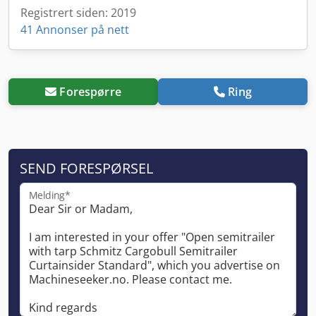
Registrert siden: 2019
41 Annonser på nett
Forespørre
Ring
SEND FORESPØRSEL
Melding*