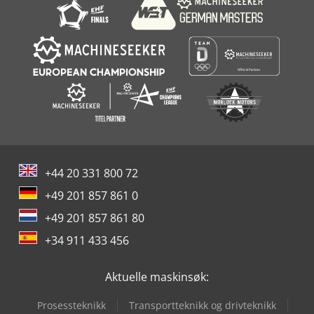
+44 20 331 800 72
+49 201 857 861 0
+49 201 857 861 80
+34 911 433 456
Aktuelle maskinsøk:
Prosessteknikk
Transportteknikk og drivteknikk