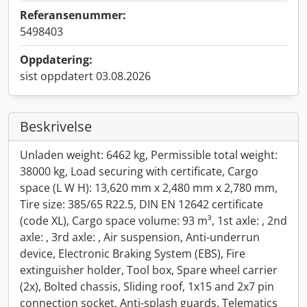
Referansenummer:
5498403
Oppdatering:
sist oppdatert 03.08.2026
Beskrivelse
Unladen weight: 6462 kg, Permissible total weight:
38000 kg, Load securing with certificate, Cargo
space (L W H): 13,620 mm x 2,480 mm x 2,780 mm,
Tire size: 385/65 R22.5, DIN EN 12642 certificate
(code XL), Cargo space volume: 93 m³, 1st axle: , 2nd
axle: , 3rd axle: , Air suspension, Anti-underrun
device, Electronic Braking System (EBS), Fire
extinguisher holder, Tool box, Spare wheel carrier
(2x), Bolted chassis, Sliding roof, 1x15 and 2x7 pin
connection socket, Anti-splash guards, Telematics