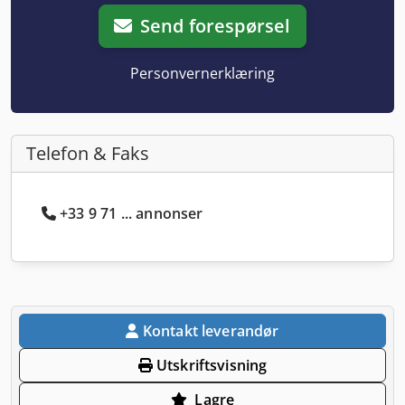
Send forespørsel
Personvernerklæring
Telefon & Faks
+33 9 71 ... annonser
Kontakt leverandør
Utskriftsvisning
Lagre