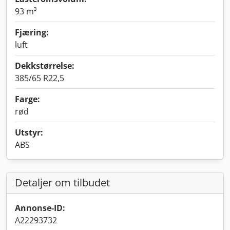
93 m³
Fjæring:
luft
Dekkstørrelse:
385/65 R22,5
Farge:
rød
Utstyr:
ABS
Detaljer om tilbudet
Annonse-ID:
A22293732