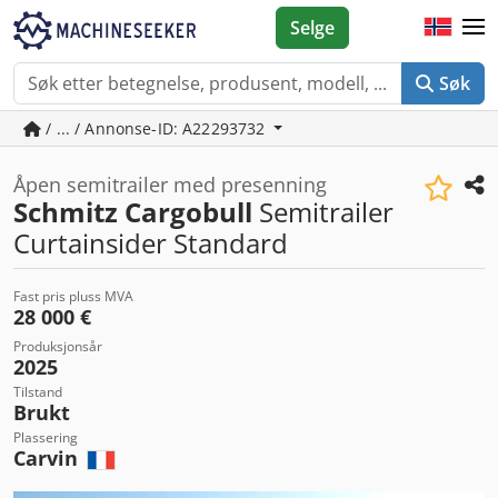
Selge
Søk
/ ... / Annonse-ID: A22293732
Åpen semitrailer med presenning
Schmitz Cargobull
Semitrailer
Curtainsider Standard
Fast pris pluss MVA
28 000 €
Produksjonsår
2025
Tilstand
Brukt
Plassering
Carvin