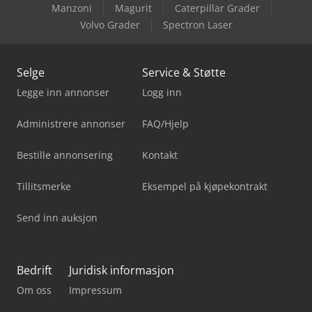
Manzoni
Magurit
Caterpillar Grader
Volvo Grader
Spectron Laser
Selge
Service & Støtte
Legge inn annonser
Logg inn
Administrere annonser
FAQ/Hjelp
Bestille annonsering
Kontakt
Tillitsmerke
Eksempel på kjøpekontrakt
Send inn auksjon
Bedrift
Juridisk informasjon
Om oss
Impressum