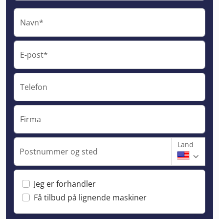
Navn*
E-post*
Telefon
Firma
Land
Postnummer og sted
Jeg er forhandler
Få tilbud på lignende maskiner