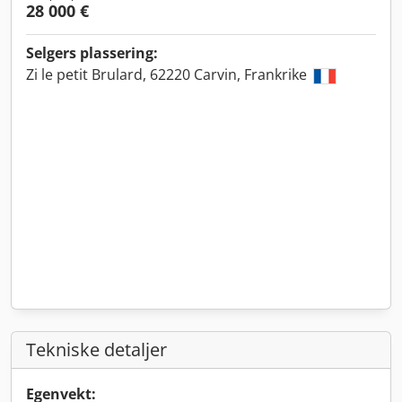
28 000 €
Selgers plassering:
Zi le petit Brulard, 62220 Carvin, Frankrike
Tekniske detaljer
Egenvekt: