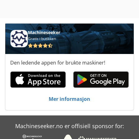
Machineseeker
Gratis i butikken
Den ledende appen for brukte maskiner!
Mer informasjon
Machineseeker.no er offisiell sponsor for: