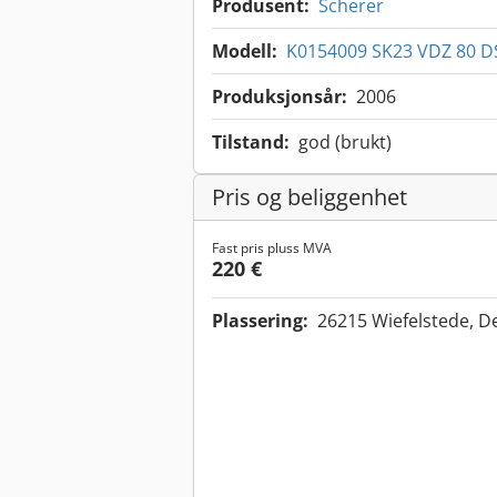
Produsent:
Scherer
Modell:
K0154009 SK23 VDZ 80 D
Produksjonsår:
2006
Tilstand:
god (brukt)
Pris og beliggenhet
Fast pris pluss MVA
220 €
Plassering:
26215 Wiefelstede, 