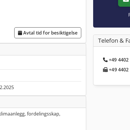
Avtal tid for besiktigelse
Telefon & F
+49 4402 
+49 4402 
02.2025
klimaanlegg, fordelingsskap,