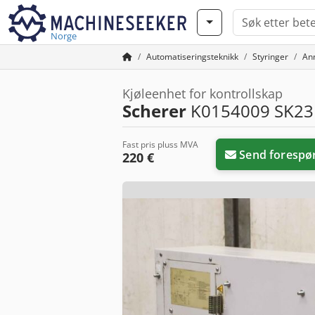
Norge
Automatiseringsteknikk
Styringer
An
Kjøleenhet for kontrollskap
Scherer
K0154009 SK23
Fast pris pluss MVA
Send forespø
220 €