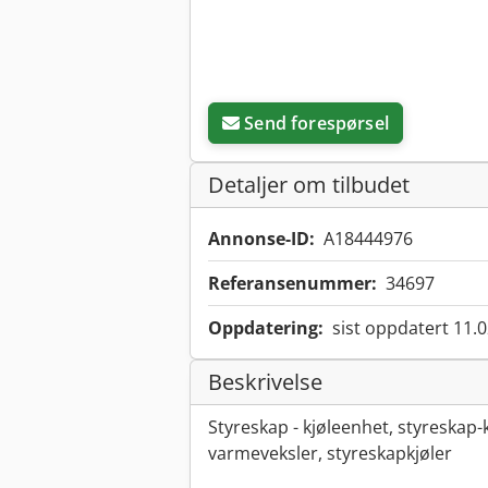
Send forespørsel
Detaljer om tilbudet
Annonse-ID:
A18444976
Referansenummer:
34697
Oppdatering:
sist oppdatert 11.
Beskrivelse
Styreskap - kjøleenhet, styreskap-
varmeveksler, styreskapkjøler