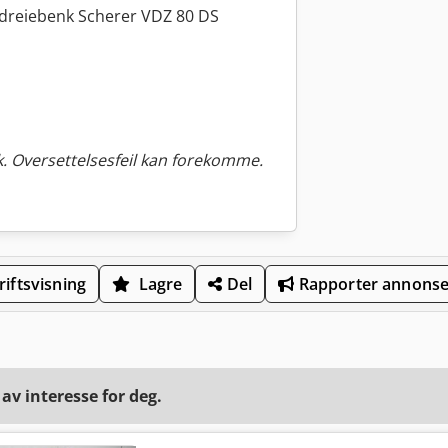
aldreiebenk Scherer VDZ 80 DS
. Oversettelsesfeil kan forekomme.
iftsvisning
Lagre
Del
Rapporter annons
v interesse for deg.