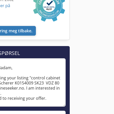
er på
ring meg tilbake.
SPØRSEL