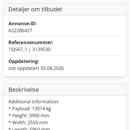
Detaljer om tilbudet
Annonse-ID:
A22286427
Referansenummer:
1SJS67_1 | 3139530
Oppdatering:
sist oppdatert 05.08.2026
Beskrivelse
Additional information:
* Payload: 12014 kg
* Height: 3900 mm
* Width: 2550 mm
* Length: 5960 mm