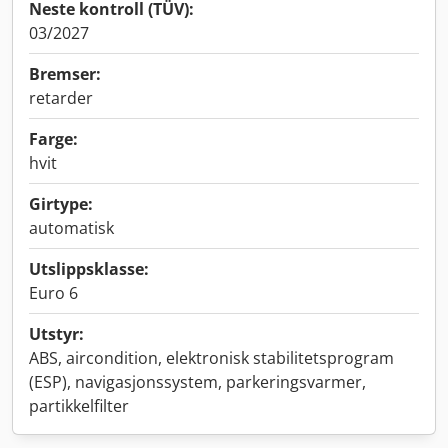
Neste kontroll (TÜV):
03/2027
Bremser:
retarder
Farge:
hvit
Girtype:
automatisk
Utslippsklasse:
Euro 6
Utstyr:
ABS, aircondition, elektronisk stabilitetsprogram
(ESP), navigasjonssystem, parkeringsvarmer,
partikkelfilter