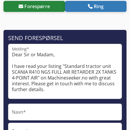
Forespørre
Ring
SEND FORESPØRSEL
Melding*
Navn*