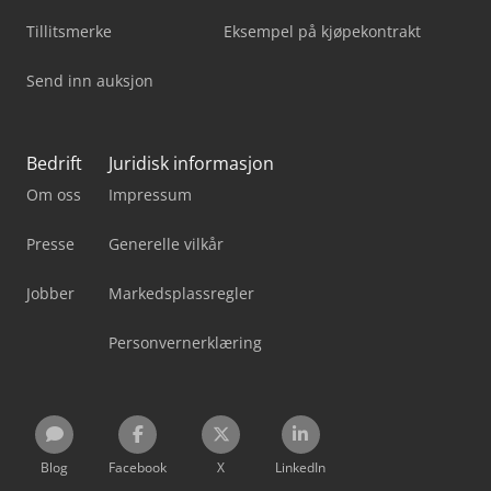
Tillitsmerke
Eksempel på kjøpekontrakt
Send inn auksjon
Bedrift
Juridisk informasjon
Om oss
Impressum
Presse
Generelle vilkår
Jobber
Markedsplassregler
Personvernerklæring
Blog
Facebook
X
LinkedIn