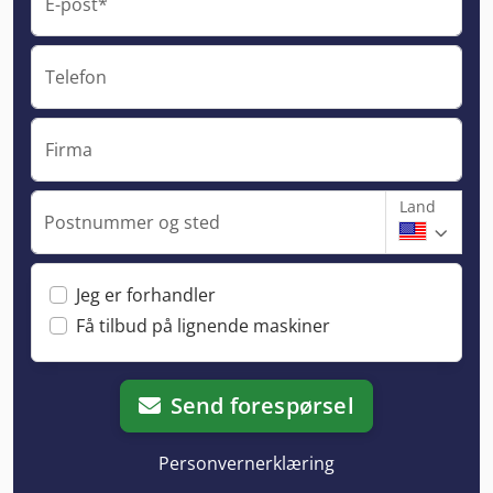
E-post*
Telefon
Firma
Land
Postnummer og sted
Jeg er forhandler
Få tilbud på lignende maskiner
Send forespørsel
Personvernerklæring