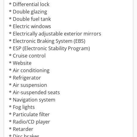
* Differential lock
* Double glazing
* Double fuel tank
* Electric windows
* Electrically adjustable exterior mirrors
* Electronic Braking System (EBS)
* ESP (Electronic Stability Program)
* Cruise control
* Website
* Air conditioning
* Refrigerator
* Air suspension
* Air-suspended seats
* Navigation system
* Fog lights
* Particulate filter
* Radio/CD player
* Retarder
* Disc brakes