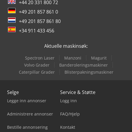
+44 20 331 800 72
+49 201 857 861 0
+49 201 857 861 80
+34 911 433 456
Aktuelle maskinsøk:
Spectron Laser
Manzoni
Magurit
Volvo Grader
Banderoleringsmaskiner
Caterpillar Grader
Blisterpakningsmaskiner
Selge
Service & Støtte
Legge inn annonser
Logg inn
Administrere annonser
FAQ/Hjelp
Bestille annonsering
Kontakt