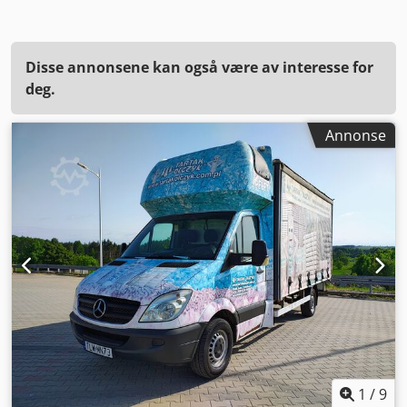
Disse annonsene kan også være av interesse for
deg.
Annonse
1
/
9