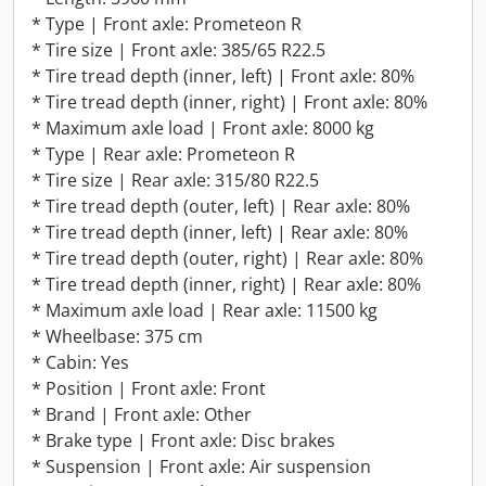
* Type | Front axle: Prometeon R
* Tire size | Front axle: 385/65 R22.5
* Tire tread depth (inner, left) | Front axle: 80%
* Tire tread depth (inner, right) | Front axle: 80%
* Maximum axle load | Front axle: 8000 kg
* Type | Rear axle: Prometeon R
* Tire size | Rear axle: 315/80 R22.5
* Tire tread depth (outer, left) | Rear axle: 80%
* Tire tread depth (inner, left) | Rear axle: 80%
* Tire tread depth (outer, right) | Rear axle: 80%
* Tire tread depth (inner, right) | Rear axle: 80%
* Maximum axle load | Rear axle: 11500 kg
* Wheelbase: 375 cm
* Cabin: Yes
* Position | Front axle: Front
* Brand | Front axle: Other
* Brake type | Front axle: Disc brakes
* Suspension | Front axle: Air suspension