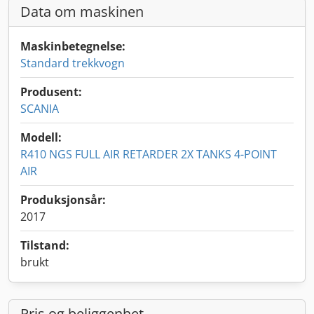
Data om maskinen
Maskinbetegnelse:
Standard trekkvogn
Produsent:
SCANIA
Modell:
R410 NGS FULL AIR RETARDER 2X TANKS 4-POINT
AIR
Produksjonsår:
2017
Tilstand:
brukt
Pris og beliggenhet