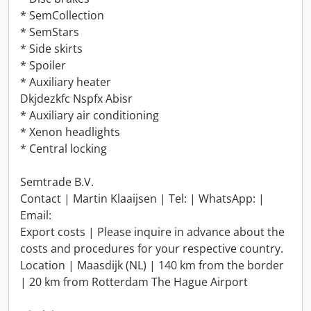
* SemCollection
* SemStars
* Side skirts
* Spoiler
* Auxiliary heater
Dkjdezkfc Nspfx Abisr
* Auxiliary air conditioning
* Xenon headlights
* Central locking
Semtrade B.V.
Contact | Martin Klaaijsen | Tel: | WhatsApp: |
Email:
Export costs | Please inquire in advance about the
costs and procedures for your respective country.
Location | Maasdijk (NL) | 140 km from the border
| 20 km from Rotterdam The Hague Airport