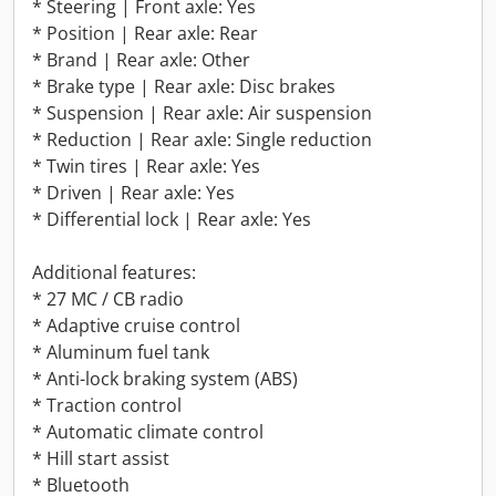
* Steering | Front axle: Yes
* Position | Rear axle: Rear
* Brand | Rear axle: Other
* Brake type | Rear axle: Disc brakes
* Suspension | Rear axle: Air suspension
* Reduction | Rear axle: Single reduction
* Twin tires | Rear axle: Yes
* Driven | Rear axle: Yes
* Differential lock | Rear axle: Yes
Additional features:
* 27 MC / CB radio
* Adaptive cruise control
* Aluminum fuel tank
* Anti-lock braking system (ABS)
* Traction control
* Automatic climate control
* Hill start assist
* Bluetooth