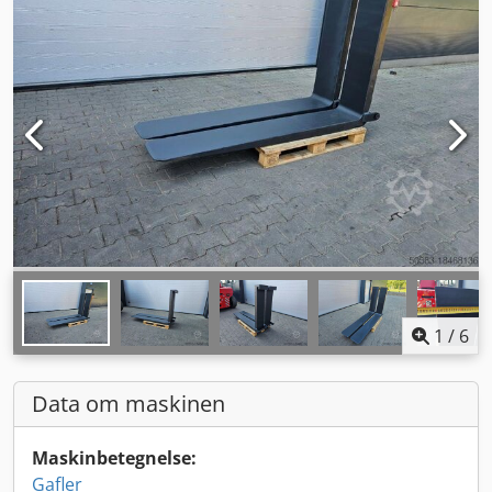
1
/
6
Data om maskinen
Maskinbetegnelse:
Gafler