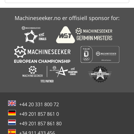
Machineseeker.no er offisiell sponsor for:
+44 20 331 800 72
+49 201 857 861 0
+49 201 857 861 80
+34 911 433 456