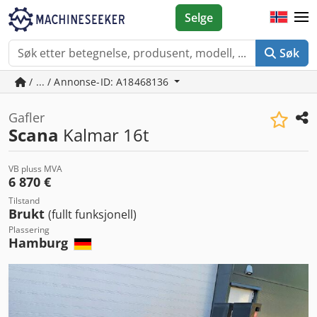
Selge
Søk
/ ... / Annonse-ID: A18468136
Gafler
Scana
Kalmar 16t
VB pluss MVA
6 870 €
Tilstand
Brukt
(fullt funksjonell)
Plassering
Hamburg