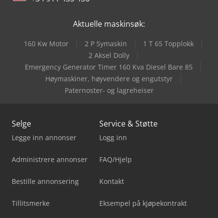
Aktuelle maskinsøk:
160 Kw Motor
2 P Symaskin
1 T 65 Topplokk
2 Aksel Dolly
Emergency Generator Timer 160 Kva Diesel Bare 85
Høymaskiner, høyvendere og engutstyr
Paternoster- og lagreheiser
Selge
Service & Støtte
Legge inn annonser
Logg inn
Administrere annonser
FAQ/Hjelp
Bestille annonsering
Kontakt
Tillitsmerke
Eksempel på kjøpekontrakt