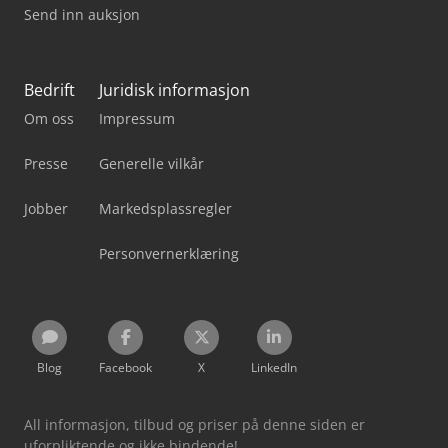
Send inn auksjon
Bedrift
Juridisk informasjon
Om oss
Impressum
Presse
Generelle vilkår
Jobber
Markedsplassregler
Personvernerklæring
Blog
Facebook
X
LinkedIn
All informasjon, tilbud og priser på denne siden er
uforpliktende og ikke bindende!