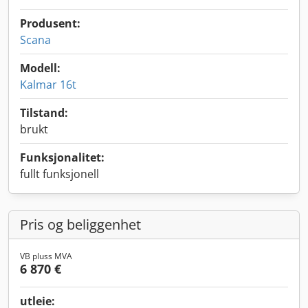
Produsent:
Scana
Modell:
Kalmar 16t
Tilstand:
brukt
Funksjonalitet:
fullt funksjonell
Pris og beliggenhet
VB pluss MVA
6 870 €
utleie: