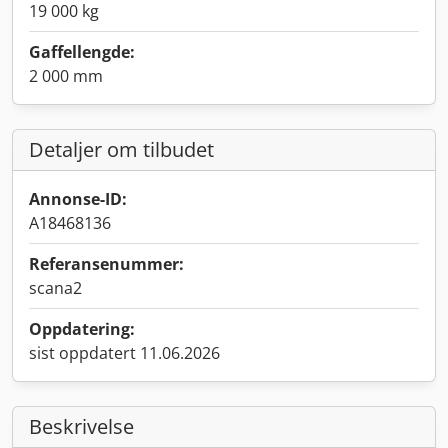
19 000 kg
Gaffellengde:
2 000 mm
Detaljer om tilbudet
Annonse-ID:
A18468136
Referansenummer:
scana2
Oppdatering:
sist oppdatert 11.06.2026
Beskrivelse