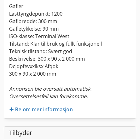
Gafler
Lasttyngdepunkt: 1200
Gaflbredde: 300 mm
Gafletykkelse: 90 mm
ISO-klasse: Terminal West
Tilstand: Klar til bruk og fullt funksjonell
Teknisk tilstand: Svært god
Beskrivelse: 300 x 90 x 2 000 mm
Dcjdpfevxxlksx Afqok
300 x 90 x 2 000 mm
Annonsen ble oversatt automatisk.
Oversettelsesfeil kan forekomme.
Be om mer informasjon
Tilbyder