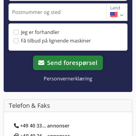
Land
Postnummer og sted
Jeg er forhandler
Få tilbud på lignende maskiner
Send forespørsel
Personvernerklæring
Telefon & Faks
+49 40 33... annonser
+49 40 36... annonser