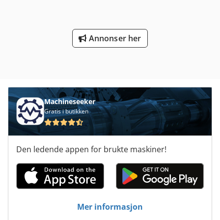
Annonser her
Machineseeker
Gratis i butikken
Den ledende appen for brukte maskiner!
Mer informasjon